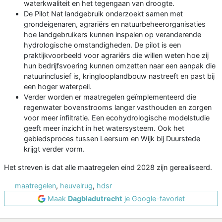
waterkwaliteit en het tegengaan van droogte.
De Pilot Nat landgebruik onderzoekt samen met
grondeigenaren, agrariërs en natuurbeheerorganisaties
hoe landgebruikers kunnen inspelen op veranderende
hydrologische omstandigheden. De pilot is een
praktijkvoorbeeld voor agrariërs die willen weten hoe zij
hun bedrijfsvoering kunnen omzetten naar een aanpak die
natuurinclusief is, kringlooplandbouw nastreeft en past bij
een hoger waterpeil.
Verder worden er maatregelen geïmplementeerd die
regenwater bovenstrooms langer vasthouden en zorgen
voor meer infiltratie. Een ecohydrologische modelstudie
geeft meer inzicht in het watersysteem. Ook het
gebiedsproces tussen Leersum en Wijk bij Duurstede
krijgt verder vorm.
Het streven is dat alle maatregelen eind 2028 zijn gerealiseerd.
maatregelen
,
heuvelrug
,
hdsr
Maak
Dagbladutrecht
je Google-favoriet