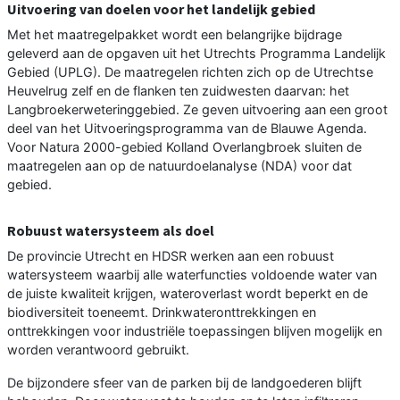
Uitvoering van doelen voor het landelijk gebied
Met het maatregelpakket wordt een belangrijke bijdrage
geleverd aan de opgaven uit het Utrechts Programma Landelijk
Gebied (UPLG). De maatregelen richten zich op de Utrechtse
Heuvelrug zelf en de flanken ten zuidwesten daarvan: het
Langbroekerweteringgebied. Ze geven uitvoering aan een groot
deel van het Uitvoeringsprogramma van de Blauwe Agenda.
Voor Natura 2000-gebied Kolland Overlangbroek sluiten de
maatregelen aan op de natuurdoelanalyse (NDA) voor dat
gebied.
Robuust watersysteem als doel
De provincie Utrecht en HDSR werken aan een robuust
watersysteem waarbij alle waterfuncties voldoende water van
de juiste kwaliteit krijgen, wateroverlast wordt beperkt en de
biodiversiteit toeneemt. Drinkwateronttrekkingen en
onttrekkingen voor industriële toepassingen blijven mogelijk en
worden verantwoord gebruikt.
De bijzondere sfeer van de parken bij de landgoederen blijft