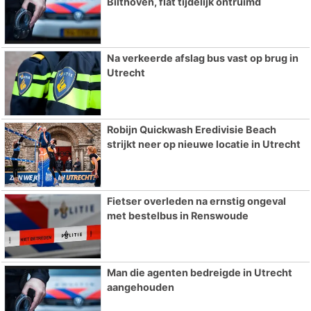
Bilthoven, flat tijdelijk ontruimd
Na verkeerde afslag bus vast op brug in
Utrecht
Robijn Quickwash Eredivisie Beach
strijkt neer op nieuwe locatie in Utrecht
Fietser overleden na ernstig ongeval
met bestelbus in Renswoude
Man die agenten bedreigde in Utrecht
aangehouden