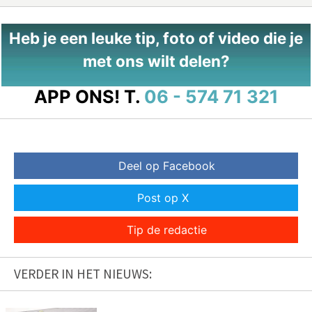
Heb je een leuke tip, foto of video die je
met ons wilt delen?
APP ONS!
T.
06 - 574 71 321
Deel op Facebook
Post op X
Tip de redactie
VERDER IN HET NIEUWS: