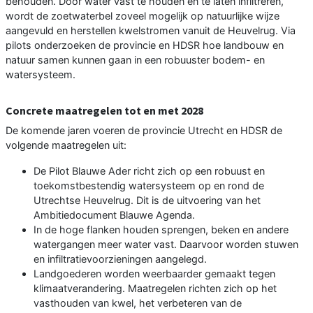
behouden. Door water vast te houden en te laten infiltreren,
wordt de zoetwaterbel zoveel mogelijk op natuurlijke wijze
aangevuld en herstellen kwelstromen vanuit de Heuvelrug. Via
pilots onderzoeken de provincie en HDSR hoe landbouw en
natuur samen kunnen gaan in een robuuster bodem- en
watersysteem.
Concrete maatregelen tot en met 2028
De komende jaren voeren de provincie Utrecht en HDSR de
volgende maatregelen uit:
De Pilot Blauwe Ader richt zich op een robuust en
toekomstbestendig watersysteem op en rond de
Utrechtse Heuvelrug. Dit is de uitvoering van het
Ambitiedocument Blauwe Agenda.
In de hoge flanken houden sprengen, beken en andere
watergangen meer water vast. Daarvoor worden stuwen
en infiltratievoorzieningen aangelegd.
Landgoederen worden weerbaarder gemaakt tegen
klimaatverandering. Maatregelen richten zich op het
vasthouden van kwel, het verbeteren van de