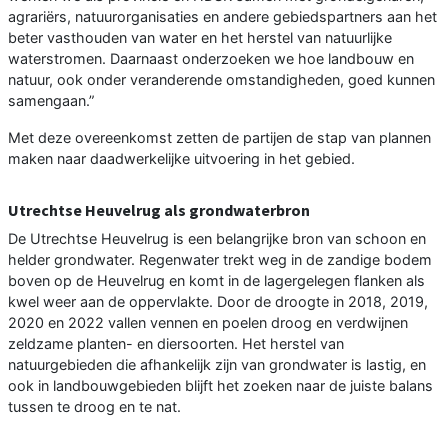
agrariërs, natuurorganisaties en andere gebiedspartners aan het
beter vasthouden van water en het herstel van natuurlijke
waterstromen. Daarnaast onderzoeken we hoe landbouw en
natuur, ook onder veranderende omstandigheden, goed kunnen
samengaan.”
Met deze overeenkomst zetten de partijen de stap van plannen
maken naar daadwerkelijke uitvoering in het gebied.
Utrechtse Heuvelrug als grondwaterbron
De Utrechtse Heuvelrug is een belangrijke bron van schoon en
helder grondwater. Regenwater trekt weg in de zandige bodem
boven op de Heuvelrug en komt in de lagergelegen flanken als
kwel weer aan de oppervlakte. Door de droogte in 2018, 2019,
2020 en 2022 vallen vennen en poelen droog en verdwijnen
zeldzame planten- en diersoorten. Het herstel van
natuurgebieden die afhankelijk zijn van grondwater is lastig, en
ook in landbouwgebieden blijft het zoeken naar de juiste balans
tussen te droog en te nat.