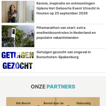
Kennis, inspiratie en ontmoetingen
tijdens Het Geboorte Event Utrecht in
Houten op 25 september 2026
Flitsmarathon van start: extra
snelheidscontroles in Nederland en
populaire vakantielanden
Getuigen gezocht van ongeval in
Bunschoten-Spakenburg
ONZE
PARTNERS