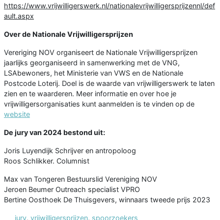
https://www.vrijwilligerswerk.nl/nationalevrijwilligersprijzennl/def
ault.aspx
Over de Nationale Vrijwilligersprijzen
Vereriging NOV organiseert de Nationale Vrijwilligersprijzen
jaarlijks georganiseerd in samenwerking met de VNG,
LSAbewoners, het Ministerie van VWS en de Nationale
Postcode Loterij. Doel is de waarde van vrijwilligerswerk te laten
zien en te waarderen. Meer informatie en over hoe je
vrijwilligersorganisaties kunt aanmelden is te vinden op de
website
De jury van 2024 bestond uit:
Joris Luyendijk Schrijver en antropoloog
Roos Schlikker. Columnist
Max van Tongeren Bestuurslid Vereniging NOV
Jeroen Beumer Outreach specialist VPRO
Bertine Oosthoek De Thuisgevers, winnaars tweede prijs 2023
jury
,
vrijwilligersprijzen
,
spoorzoekers