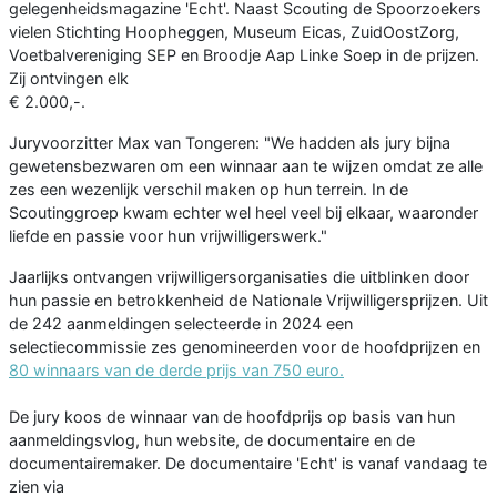
gelegenheidsmagazine 'Echt'. Naast Scouting de Spoorzoekers
vielen Stichting Hoopheggen, Museum Eicas, ZuidOostZorg,
Voetbalvereniging SEP en Broodje Aap Linke Soep in de prijzen.
Zij ontvingen elk
€ 2.000,-.
Juryvoorzitter Max van Tongeren: "We hadden als jury bijna
gewetensbezwaren om een winnaar aan te wijzen omdat ze alle
zes een wezenlijk verschil maken op hun terrein. In de
Scoutinggroep kwam echter wel heel veel bij elkaar, waaronder
liefde en passie voor hun vrijwilligerswerk."
Jaarlijks ontvangen vrijwilligersorganisaties die uitblinken door
hun passie en betrokkenheid de Nationale Vrijwilligersprijzen. Uit
de 242 aanmeldingen selecteerde in 2024 een
selectiecommissie zes genomineerden voor de hoofdprijzen en
80 winnaars van de derde prijs van 750 euro.
De jury koos de winnaar van de hoofdprijs op basis van hun
aanmeldingsvlog, hun website, de documentaire en de
documentairemaker. De documentaire 'Echt' is vanaf vandaag te
zien via