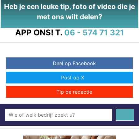
Heb je een leuke tip, foto of video die je
met ons wilt delen?
APP ONS!
T.
06 - 574 71 321
Deel op Facebook
Post op X
Tip de redactie