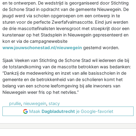
en te ontwerpen. De wedstrijd is georganiseerd door Stichting
de Schone Stad in opdracht van de gemeente Nieuwegein. De
jeugd werd via scholen opgeroepen om een ontwerp in te
sturen voor de perfecte Zwerfafvalmascotte. Eind juni werden
de drie mascottefinalisten levensgroot met stoepkrijt door een
kunstenaar op het Stadsplein in Nieuwegein gepresenteerd en
kon er via de campagnewebsite
www.jouwschonestad.nl/nieuwegein
gestemd worden.
Sjaak Veeken van Stichting de Schone Stad wil iedereen die bij
de totstandkoming van de mascotte betrokken was bedanken:
“Dankzij de medewerking en inzet van alle basisscholen in de
gemeente en de betrokkenheid van de scholieren komt het
belang van een schone leefomgeving bij alle inwoners van
Nieuwegein weer fris op het netvlies.”
prullie
,
nieuwegein
,
stacy
Maak
Dagbladutrecht
je Google-favoriet