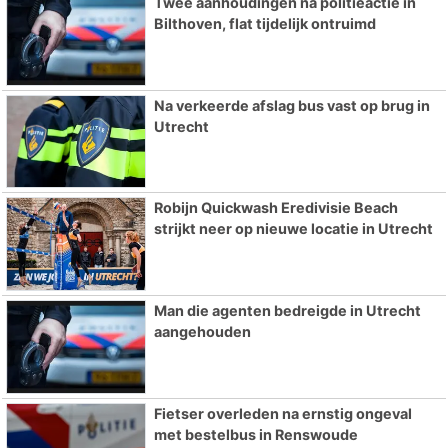
Twee aanhoudingen na politieactie in
Bilthoven, flat tijdelijk ontruimd
Na verkeerde afslag bus vast op brug in
Utrecht
Robijn Quickwash Eredivisie Beach
strijkt neer op nieuwe locatie in Utrecht
Man die agenten bedreigde in Utrecht
aangehouden
Fietser overleden na ernstig ongeval
met bestelbus in Renswoude