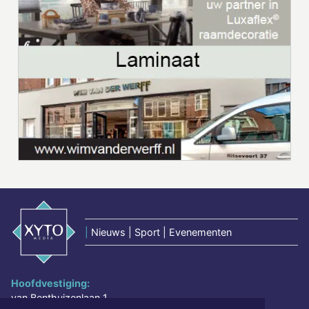
|
Nieuws | Sport | Evenementen
Hoofdvestiging:
van Benthuizenlaan 1