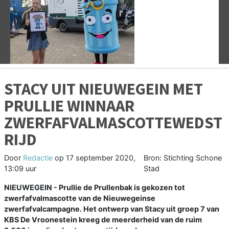
Vorige
V
STACY UIT NIEUWEGEIN MET
PRULLIE WINNAAR
ZWERFAFVALMASCOTTEWEDST
RIJD
Door
Redactie
op
17 september 2020,
Bron: Stichting Schone
13:09 uur
Stad
NIEUWEGEIN - Prullie de Prullenbak is gekozen tot
zwerfafvalmascotte van de Nieuwegeinse
zwerfafvalcampagne. Het ontwerp van Stacy uit groep 7 van
KBS De Vroonestein kreeg de meerderheid van de ruim