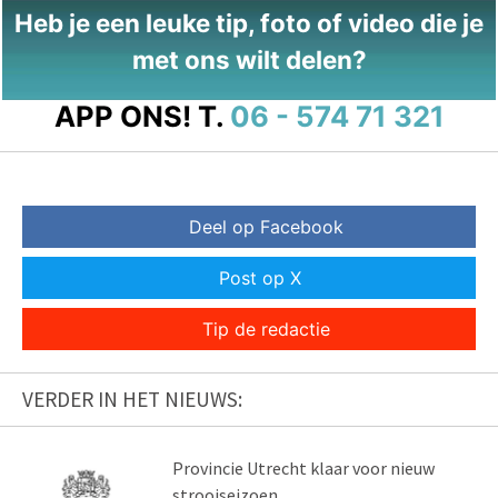
Heb je een leuke tip, foto of video die je
met ons wilt delen?
APP ONS!
T.
06 - 574 71 321
Deel op Facebook
Post op X
Tip de redactie
VERDER IN HET NIEUWS:
Provincie Utrecht klaar voor nieuw
strooiseizoen