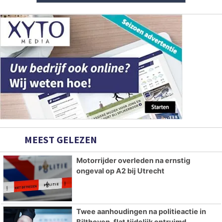
MEEST GELEZEN
Motorrijder overleden na ernstig
ongeval op A2 bij Utrecht
Twee aanhoudingen na politieactie in
Bilthoven, flat tijdelijk ontruimd