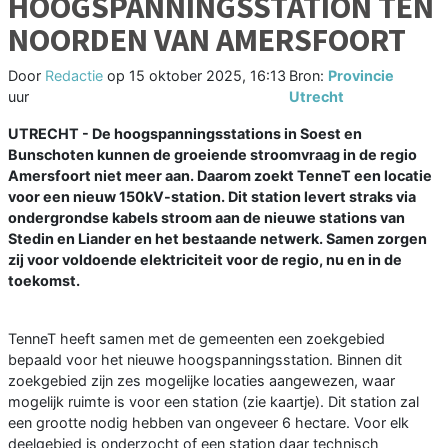
HOOGSPANNINGSSTATION TEN
NOORDEN VAN AMERSFOORT
Door
Redactie
op
15 oktober 2025, 16:13
Bron:
Provincie
uur
Utrecht
UTRECHT - De hoogspanningsstations in Soest en
Bunschoten kunnen de groeiende stroomvraag in de regio
Amersfoort niet meer aan. Daarom zoekt TenneT een locatie
voor een nieuw 150kV-station. Dit station levert straks via
ondergrondse kabels stroom aan de nieuwe stations van
Stedin en Liander en het bestaande netwerk. Samen zorgen
zij voor voldoende elektriciteit voor de regio, nu en in de
toekomst.
TenneT heeft samen met de gemeenten een zoekgebied
bepaald voor het nieuwe hoogspanningsstation. Binnen dit
zoekgebied zijn zes mogelijke locaties aangewezen, waar
mogelijk ruimte is voor een station (zie kaartje). Dit station zal
een grootte nodig hebben van ongeveer 6 hectare. Voor elk
deelgebied is onderzocht of een station daar technisch