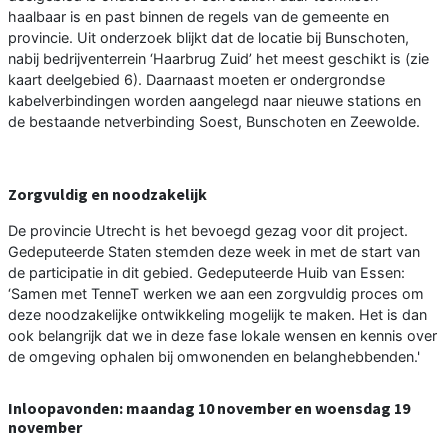
haalbaar is en past binnen de regels van de gemeente en
provincie. Uit onderzoek blijkt dat de locatie bij Bunschoten,
nabij bedrijventerrein ‘Haarbrug Zuid’ het meest geschikt is (zie
kaart deelgebied 6). Daarnaast moeten er ondergrondse
kabelverbindingen worden aangelegd naar nieuwe stations en
de bestaande netverbinding Soest, Bunschoten en Zeewolde.
Zorgvuldig en noodzakelijk
De provincie Utrecht is het bevoegd gezag voor dit project.
Gedeputeerde Staten stemden deze week in met de start van
de participatie in dit gebied. Gedeputeerde Huib van Essen:
‘Samen met TenneT werken we aan een zorgvuldig proces om
deze noodzakelijke ontwikkeling mogelijk te maken. Het is dan
ook belangrijk dat we in deze fase lokale wensen en kennis over
de omgeving ophalen bij omwonenden en belanghebbenden.'
Inloopavonden: maandag 10 november en woensdag 19
november