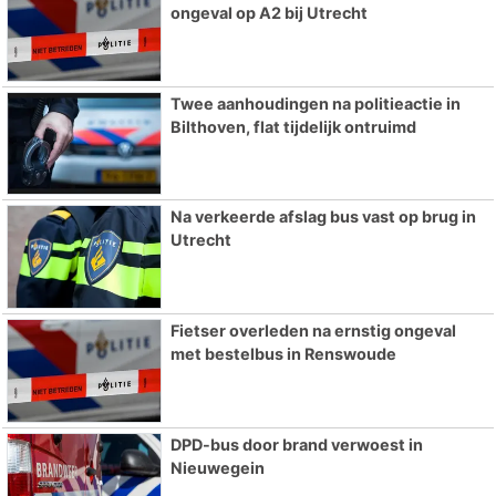
ongeval op A2 bij Utrecht
Twee aanhoudingen na politieactie in
Bilthoven, flat tijdelijk ontruimd
Na verkeerde afslag bus vast op brug in
Utrecht
Fietser overleden na ernstig ongeval
met bestelbus in Renswoude
DPD-bus door brand verwoest in
Nieuwegein