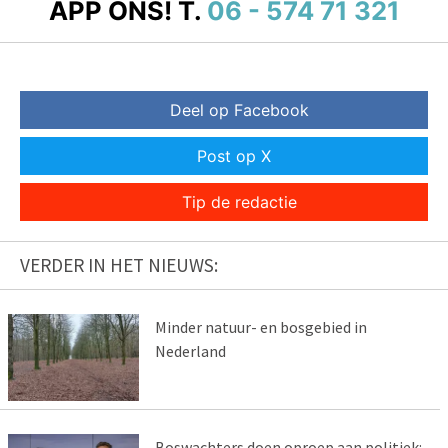
APP ONS!
T.
06 - 574 71 321
Deel op Facebook
Post op X
Tip de redactie
VERDER IN HET NIEUWS:
Minder natuur- en bosgebied in
Nederland
Boswachters doen oproep aan politiek: