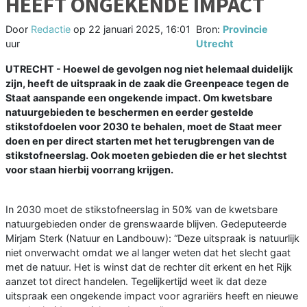
HEEFT ONGEKENDE IMPACT
Door
Redactie
op
22 januari 2025, 16:01
Bron:
Provincie
uur
Utrecht
UTRECHT - Hoewel de gevolgen nog niet helemaal duidelijk
zijn, heeft de uitspraak in de zaak die Greenpeace tegen de
Staat aanspande een ongekende impact. Om kwetsbare
natuurgebieden te beschermen en eerder gestelde
stikstofdoelen voor 2030 te behalen, moet de Staat meer
doen en per direct starten met het terugbrengen van de
stikstofneerslag. Ook moeten gebieden die er het slechtst
voor staan hierbij voorrang krijgen.
In 2030 moet de stikstofneerslag in 50% van de kwetsbare
natuurgebieden onder de grenswaarde blijven. Gedeputeerde
Mirjam Sterk (Natuur en Landbouw): “Deze uitspraak is natuurlijk
niet onverwacht omdat we al langer weten dat het slecht gaat
met de natuur. Het is winst dat de rechter dit erkent en het Rijk
aanzet tot direct handelen. Tegelijkertijd weet ik dat deze
uitspraak een ongekende impact voor agrariërs heeft en nieuwe