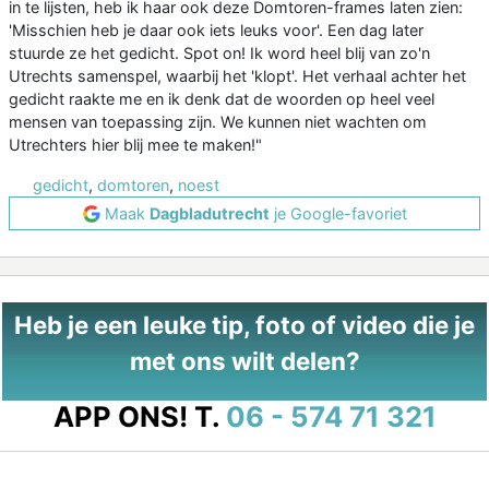
in te lijsten, heb ik haar ook deze Domtoren-frames laten zien:
'Misschien heb je daar ook iets leuks voor'. Een dag later
stuurde ze het gedicht. Spot on! Ik word heel blij van zo'n
Utrechts samenspel, waarbij het 'klopt'. Het verhaal achter het
gedicht raakte me en ik denk dat de woorden op heel veel
mensen van toepassing zijn. We kunnen niet wachten om
Utrechters hier blij mee te maken!"
gedicht
,
domtoren
,
noest
Maak
Dagbladutrecht
je Google-favoriet
Heb je een leuke tip, foto of video die je
met ons wilt delen?
APP ONS!
T.
06 - 574 71 321