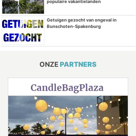
populaire vakantielanden
Getuigen gezocht van ongeval in
Bunschoten-Spakenburg
ONZE
PARTNERS