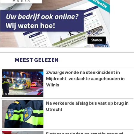
MEEST GELEZEN
Zwaargewonde na steekincident in
Mijdrecht, verdachte aangehouden in
Wilnis
Na verkeerde afslag bus vast op brug in
Utrecht
Fietser overleden na ernstig ongeval