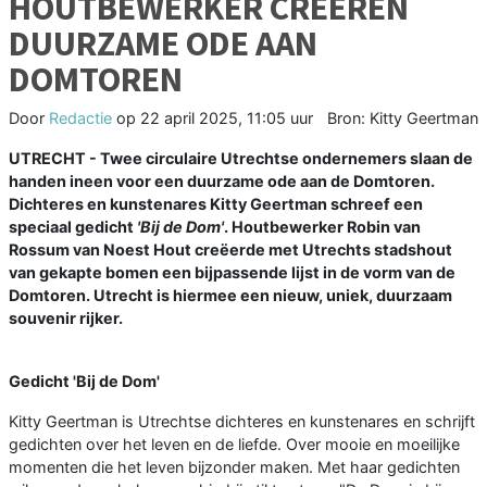
HOUTBEWERKER CREËREN
DUURZAME ODE AAN
DOMTOREN
Door
Redactie
op
22 april 2025, 11:05 uur
Bron: Kitty Geertman
UTRECHT - Twee circulaire Utrechtse ondernemers slaan de
handen ineen voor een duurzame ode aan de Domtoren.
Dichteres en kunstenares Kitty Geertman schreef een
speciaal gedicht
'Bij de Dom'
. Houtbewerker Robin van
Rossum van Noest Hout creëerde met Utrechts stadshout
van gekapte bomen een bijpassende lijst in de vorm van de
Domtoren. Utrecht is hiermee een nieuw, uniek, duurzaam
souvenir rijker.
Gedicht 'Bij de Dom'
Kitty Geertman is Utrechtse dichteres en kunstenares en schrijft
gedichten over het leven en de liefde. Over mooie en moeilijke
momenten die het leven bijzonder maken. Met haar gedichten