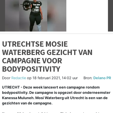
Vorige
V
UTRECHTSE MOSIE
WATERBERG GEZICHT VAN
CAMPAGNE VOOR
BODYPOSITIVITY
Door
Redactie
op
18 februari 2021, 14:02 uur
Bron:
Delano PR
UTRECHT - Deze week lanceert een campagne rondom
bodypositivity. De campagne is opgezet door onderneemster
Kanessa Muluneh. Mosi Waterberg uit Utrecht is een van de
gezichten van de campagne.