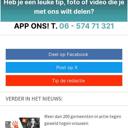
Heb je een leuke tip, foto of video die je
met ons wilt delen?
APP ONS!
T.
06 - 574 71 321
Deel op Facebook
Post op X
Tip de redactie
VERDER IN HET NIEUWS:
Meer dan 200 gemeenten in actie tegen
geweld tegen vrouwen