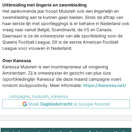
Uitbreiding met lingerie en zwemkleding
Het aankomende jaar hoopt Muluneh ook een lingerielijn en
zwemkleding aan te kunnen gaan bieden. Sinds de aftrap van
haar eerste lijn met sportleggings is er behalve in Nederland ook
vraag naar vanuit België, Scandinavië, de VS en Canada.
Daarnaast is ze de ontwerpster van alle sportkleding voor de
Queens Football League. Dit is de eerste American Football
League voor vrouwen in Nederland.
Over Kanessa
Kanessa Muluneh is een mumtrepreneur uit omgeving
Amsterdam. Zij is ontwerpster én gezicht van plus size
(sport)kledinglijn ‘Kanessa’ die deze maand campagne voert
rondom bodypositivity. Meer informatie:
https://kanessa.net/
campagne
,
muluneh
,
kanessa
Maak
Dagbladutrecht
je Google-favoriet