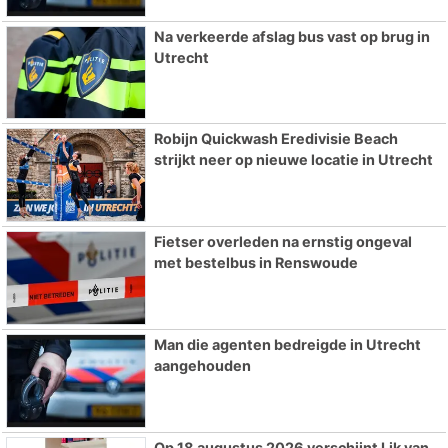
Na verkeerde afslag bus vast op brug in
Utrecht
Robijn Quickwash Eredivisie Beach
strijkt neer op nieuwe locatie in Utrecht
Fietser overleden na ernstig ongeval
met bestelbus in Renswoude
Man die agenten bedreigde in Utrecht
aangehouden
Op 18 augustus 2026 verschijnt Lik van