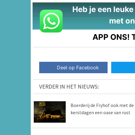
Heb je een leuke t
met on
APP ONS!
T
Deel op Facebook
VERDER IN HET NIEUWS:
Boerderij de Fryhof ook met de
kerstdagen een oase van rust