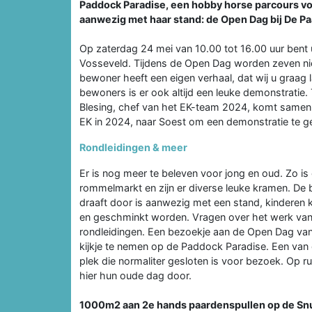
Paddock Paradise, een hobby horse parcours v
aanwezig met haar stand: de Open Dag bij De P
Op zaterdag 24 mei van 10.00 tot 16.00 uur bent 
Vosseveld. Tijdens de Open Dag worden zeven ni
bewoner heeft een eigen verhaal, dat wij u graag 
bewoners is er ook altijd een leuke demonstratie. 
Blesing, chef van het EK-team 2024, komt samen 
EK in 2024, naar Soest om een demonstratie te g
Rondleidingen & meer
Er is nog meer te beleven voor jong en oud. Zo is
rommelmarkt en zijn er diverse leuke kramen. D
draaft door is aanwezig met een stand, kinderen 
en geschminkt worden. Vragen over het werk van
rondleidingen. Een bezoekje aan de Open Dag van
kijkje te nemen op de Paddock Paradise. Een van 
plek die normaliter gesloten is voor bezoek. Op 
hier hun oude dag door.
1000m2 aan 2e hands paardenspullen op de Sn