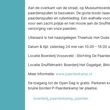
Aan de overkant van de straat, op Museumboerde
paardenspullen te bezoeken. De grote loods naast
paardenspullen en ruiterkleding. Een walhalla voo
voor een zacht prijsje en het mooie aan de Snuff
verzorging van onze paarden.
Uiteraard is het naastgelegen Theehuis Het Oude
Datum & tijd: zaterdag 24 mei van 10.00 – 16.00 u
Locatie Boerderij Vosseveld : Stichting De Paarde
Locatie Snuffelmarkt: Boerderij Het Gagelgat, Birk
Meer informatie:
www.paardenkamp.nl
De toegang tot de Open Dag is gratis. Parkeren k
bruine borden P-Paardenkamp ter plaatse.
boerderij
,
paardenkamp
,
paarden