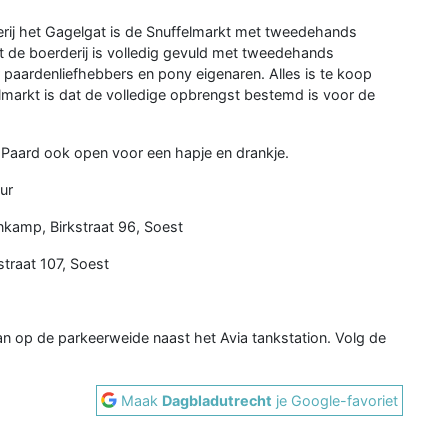
rij het Gagelgat is de Snuffelmarkt met tweedehands
 de boerderij is volledig gevuld met tweedehands
r paardenliefhebbers en pony eigenaren. Alles is te koop
elmarkt is dat de volledige opbrengst bestemd is voor de
 Paard ook open voor een hapje en drankje.
ur
nkamp, Birkstraat 96, Soest
straat 107, Soest
an op de parkeerweide naast het Avia tankstation. Volg de
Maak
Dagbladutrecht
je Google-favoriet