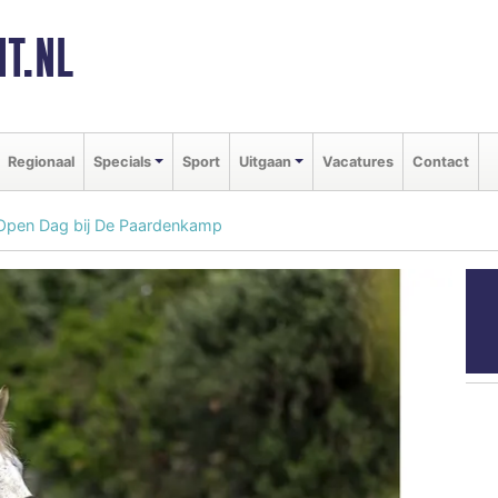
T.NL
Regionaal
Specials
Sport
Uitgaan
Vacatures
Contact
ns Open Dag bij De Paardenkamp