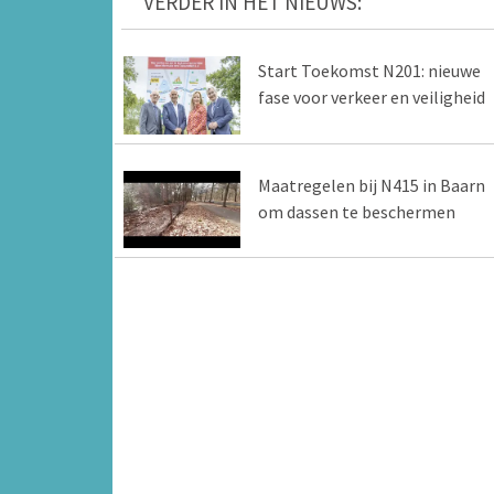
VERDER IN HET NIEUWS:
Start Toekomst N201: nieuwe
fase voor verkeer en veiligheid
Maatregelen bij N415 in Baarn
om dassen te beschermen