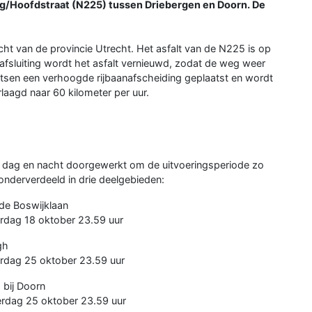
g/Hoofdstraat (N225) tussen Driebergen en Doorn. De
ht van de provincie Utrecht. Het asfalt van de N225 is op
afsluiting wordt het asfalt vernieuwd, zodat de weg weer
tsen een verhoogde rijbaanafscheiding geplaatst en wordt
aagd naar 60 kilometer per uur.
r dag en nacht doorgewerkt om de uitvoeringsperiode zo
nderverdeeld in drie deelgebieden:
 de Boswijklaan
rdag 18 oktober 23.59 uur
gh
rdag 25 oktober 23.59 uur
 bij Doorn
erdag 25 oktober 23.59 uur