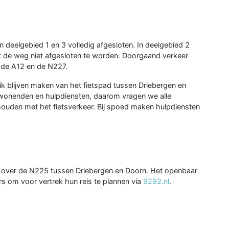
deelgebied 1 en 3 volledig afgesloten. In deelgebied 2
t de weg niet afgesloten te worden. Doorgaand verkeer
 de A12 en de N227.
k blijven maken van het fietspad tussen Driebergen en
nwonenden en hulpdiensten, daarom vragen we alle
 houden met het fietsverkeer. Bij spoed maken hulpdiensten
 over de N225 tussen Driebergen en Doorn. Het openbaar
rs om voor vertrek hun reis te plannen via
9292.nl
.