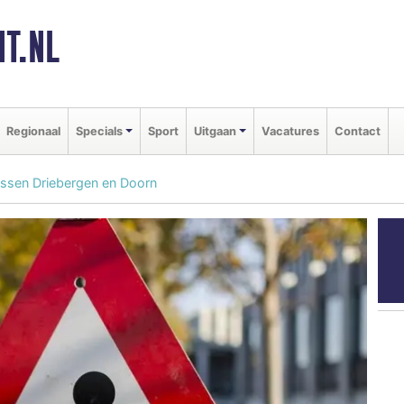
T.NL
Regionaal
Specials
Sport
Uitgaan
Vacatures
Contact
sen Driebergen en Doorn