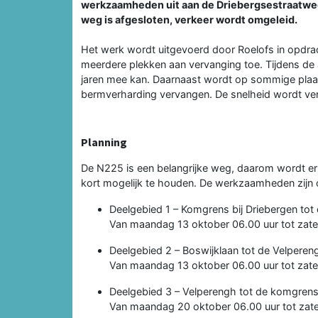
werkzaamheden uit aan de Driebergsestraatwe
weg is afgesloten, verkeer wordt omgeleid.
Het werk wordt uitgevoerd door Roelofs in opdrac
meerdere plekken aan vervanging toe. Tijdens de 
jaren mee kan. Daarnaast wordt op sommige plaa
bermverharding vervangen. De snelheid wordt verl
Planning
De N225 is een belangrijke weg, daarom wordt e
kort mogelijk te houden. De werkzaamheden zijn o
Deelgebied 1 – Komgrens bij Driebergen tot
Van maandag 13 oktober 06.00 uur tot zate
Deelgebied 2 – Boswijklaan tot de Velperen
Van maandag 13 oktober 06.00 uur tot zate
Deelgebied 3 – Velperengh tot de komgrens
Van maandag 20 oktober 06.00 uur tot zat