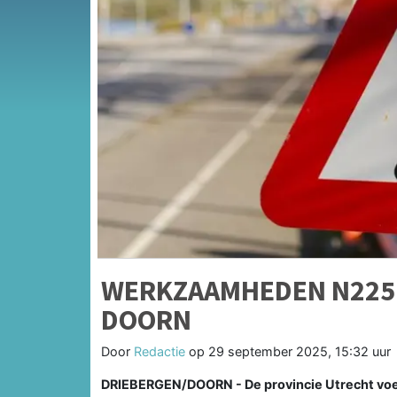
WERKZAAMHEDEN N225 
DOORN
Door
Redactie
op
29 september 2025, 15:32 uur
DRIEBERGEN/DOORN - De provincie Utrecht voer