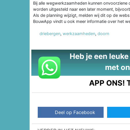
Bij alle wegwerkzaamheden kunnen onvoorziene
worden uitgesteld naar een later moment, bijvoorbe
Als de planning wijzigt, melden wij dit op de webs
BouwApp vindt u ook meer informatie over het wer
driebergen
,
werkzaamheden
,
doorn
Heb je een leuke t
met on
APP ONS!
T
Deel op Facebook