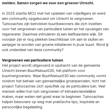
melden. Samen zorgen we voor een groener Utrecht.
In 2025 startte MCU met het opleiden van vrijwilligers en werd
een community opgebouwd om Utrecht te vergroenen.
Tuincoaches zijn betrokken buurtbewoners die zich inzetten
voor het vergroenen van particuliere tuinen en het opvangen van
regenwater. Daarmee stimuleren zij een leefbaardere wijk. Dit
voorjaar zijn er nog plekken beschikbaar om aan te sluiten en
aanjager te worden van groene initiatieven in jouw buurt. Word jij
ook onderdeel van deze community?
Vergroenen van particuliere tuinen
Het project wordt uitgevoerd in opdracht van de gemeente
Utrecht binnen BuurtNatuur030, hét platform voor
buurtvergroeners. Waar BuurtNatuur030 een community vormt
rondom het beheer van gemeentelijke groenpercelen, richt het
project Tuincoaches zich specifiek op de particuliere tuin. Veel
mensen willen hun tuin vergroenen of klimaatvriendelijker
maken, maar weten niet goed waar te beginnen. Tuincoaches
helpen bewoners op weg met praktische tips, inspiratie en
persoonlijke begeleiding.