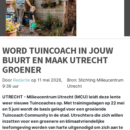
Vorige
V
WORD TUINCOACH IN JOUW
BUURT EN MAAK UTRECHT
GROENER
Door
Redactie
op
11 mei 2026,
Bron: Stichting Milieucentrum
9:36 uur
Utrecht
UTRECHT - Milieucentrum Utrecht (MCU) leidt deze lente
weer nieuwe Tuincoaches op. Met trainingsdagen op 22 mei
en 5 juni wordt de basis gelegd voor een groeiende
Tuincoach Community in de stad. Utrechters die zich willen
inzetten voor een groenere en klimaatvriendelijke
leefomgeving worden van harte uitgenodigd om zich aan te