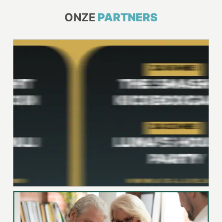
ONZE
PARTNERS