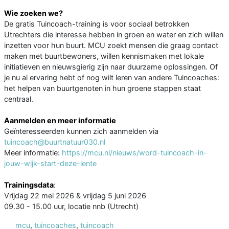
Wie zoeken we?
De gratis Tuincoach-training is voor sociaal betrokken
Utrechters die interesse hebben in groen en water en zich willen
inzetten voor hun buurt. MCU zoekt mensen die graag contact
maken met buurtbewoners, willen kennismaken met lokale
initiatieven en nieuwsgierig zijn naar duurzame oplossingen. Of
je nu al ervaring hebt of nog wilt leren van andere Tuincoaches:
het helpen van buurtgenoten in hun groene stappen staat
centraal.
Aanmelden en meer informatie
Geïnteresseerden kunnen zich aanmelden via
tuincoach@buurtnatuur030.nl
Meer informatie:
https://mcu.nl/nieuws/word-tuincoach-in-
jouw-wijk-start-deze-lente
Trainingsdata
:
Vrijdag 22 mei 2026 & vrijdag 5 juni 2026
09.30 - 15.00 uur, locatie nnb (Utrecht)
mcu
,
tuincoaches
,
tuincoach