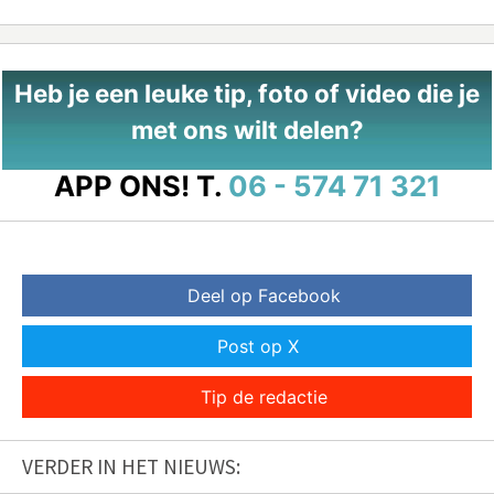
Heb je een leuke tip, foto of video die je
met ons wilt delen?
APP ONS!
T.
06 - 574 71 321
Deel op Facebook
Post op X
Tip de redactie
VERDER IN HET NIEUWS: