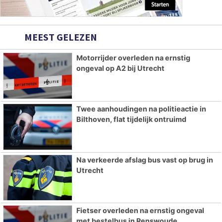
MEEST GELEZEN
Motorrijder overleden na ernstig
ongeval op A2 bij Utrecht
Twee aanhoudingen na politieactie in
Bilthoven, flat tijdelijk ontruimd
Na verkeerde afslag bus vast op brug in
Utrecht
Fietser overleden na ernstig ongeval
met bestelbus in Renswoude