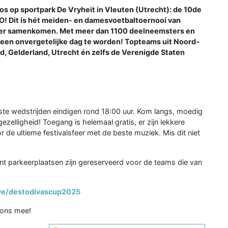
os op sportpark De Vryheit in Vleuten (Utrecht): de 10de
O! Dit is hét meiden- en damesvoetbaltoernooi van
zier samenkomen. Met meer dan 1100 deelneemsters en
een onvergetelijke dag te worden! Topteams uit Noord-
d, Gelderland, Utrecht én zelfs de Verenigde Staten
ste wedstrijden eindigen rond 18:00 uur. Kom langs, moedig
zelligheid! Toegang is helemaal gratis, er zijn lekkere
 de ultieme festivalsfeer met de beste muziek. Mis dit niet
ant parkeerplaatsen zijn gereserveerd voor de teams die van
live/destodivascup2025
 ons mee!