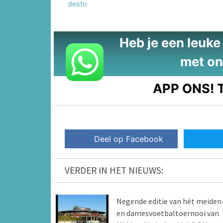
desto
Heb je een leuke t
met on
APP ONS!
T
Deel op Facebook
VERDER IN HET NIEUWS:
Negende editie van hét meiden
en damesvoetbaltoernooi van