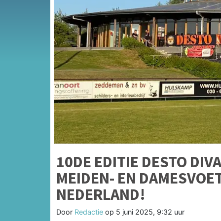
10DE EDITIE DESTO DIV
MEIDEN- EN DAMESVOET
NEDERLAND!
Door
Redactie
op
5 juni 2025, 9:32 uur