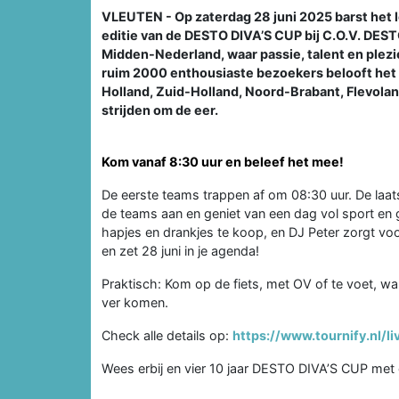
VLEUTEN - Op zaterdag 28 juni 2025 barst het l
editie van de DESTO DIVA’S CUP bij C.O.V. DEST
Midden-Nederland, waar passie, talent en ple
ruim 2000 enthousiaste bezoekers belooft het 
Holland, Zuid-Holland, Noord-Brabant, Flevolan
strijden om de eer.
Kom vanaf 8:30 uur en beleef het mee!
De eerste teams trappen af om 08:30 uur. De laat
de teams aan en geniet van een dag vol sport en ge
hapjes en drankjes te koop, en DJ Peter zorgt voor
en zet 28 juni in je agenda!
Praktisch: Kom op de fiets, met OV of te voet, w
ver komen.
Check alle details op:
https://www.tournify.nl/
Wees erbij en vier 10 jaar DESTO DIVA’S CUP met