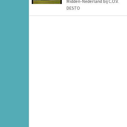
Midden-Nederland bij C.O.V.
DESTO