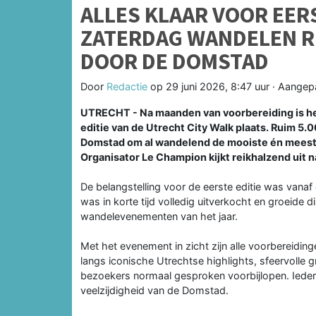
ALLES KLAAR VOOR EER
ZATERDAG WANDELEN R
DOOR DE DOMSTAD
Door
Redactie
op
29 juni 2026, 8:47 uur
· Aangep
UTRECHT - Na maanden van voorbereiding is het
editie van de Utrecht City Walk plaats. Ruim 5
Domstad om al wandelend de mooiste én meest 
Organisator Le Champion kijkt reikhalzend uit 
De belangstelling voor de eerste editie was vanaf
was in korte tijd volledig uitverkocht en groeide d
wandelevenementen van het jaar.
Met het evenement in zicht zijn alle voorbereidin
langs iconische Utrechtse highlights, sfeervolle 
bezoekers normaal gesproken voorbijlopen. Ieder
veelzijdigheid van de Domstad.