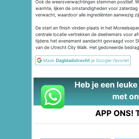
Ook de weersverwachtingen stemmen positief. W
warmte, lijken de omstandigheden voor zaterdag 
verwacht, waardoor alle ingrediënten aanwezig zij
De start en finish vinden plaats in het Moreelsepa
centrale locatie vertrekken de deelnemers voor af
tijdens het evenement aandacht gevraagd voor Stic
van de Utrecht City Walk. Het gedoneerde bedr
Maak
Dagbladutrecht
je Google-favoriet
Heb je een leuke t
met on
APP ONS!
T