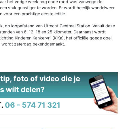
aar het vorige week nog code rood was vanwege de
een stuk gunstiger te worden. Er wordt heerlijk wandelweer
n voor een prachtige eerste editie.
rk, op loopafstand van Utrecht Centraal Station. Vanuit deze
standen van 6, 12, 18 en 25 kilometer. Daarnaast wordt
hting Kinderen Kankervrij (KiKa), het officiële goede doel
ag wordt zaterdag bekendgemaakt.
ip, foto of video die je
s wilt delen?
.
06 - 574 71 321