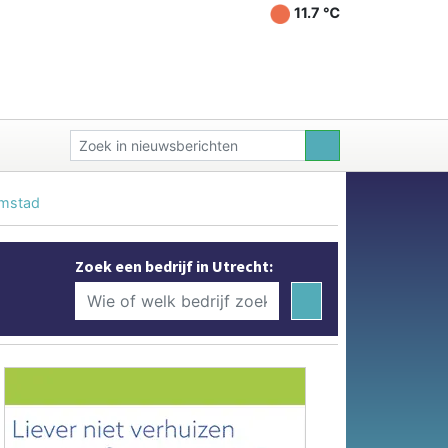
11.7 ℃
omstad
Zoek een bedrijf in Utrecht: