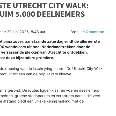
STE UTRECHT CITY WALK:
UIM 5.000 DEELNEMERS
ast:
29 juni 2026, 8:48 uur
Bron:
Le Champion
 bijna zover: aanstaande zaterdag vindt de allereerste
.000 wandelaars uit heel Nederland trekken door de
verrassende plekken van Utrecht te ontdekken.
naar deze bijzondere première.
 de opening van de inschrijving enorm. De Utrecht City Walk
irect uit tot een van de populairste nieuwe
gen afgerond. De routes liggen klaar en voeren deelnemers
grachten, groene stadsparken en verborgen parels die veel
e afstand biedt een unieke kennismaking met de