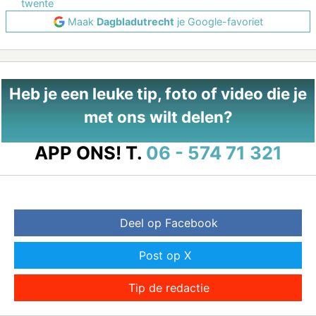
twente
Maak
Dagbladutrecht
je Google-favoriet
Heb je een leuke tip, foto of video die je
met ons wilt delen?
APP ONS!
T.
06 - 574 71 321
Deel op Facebook
Post op X
Tip de redactie