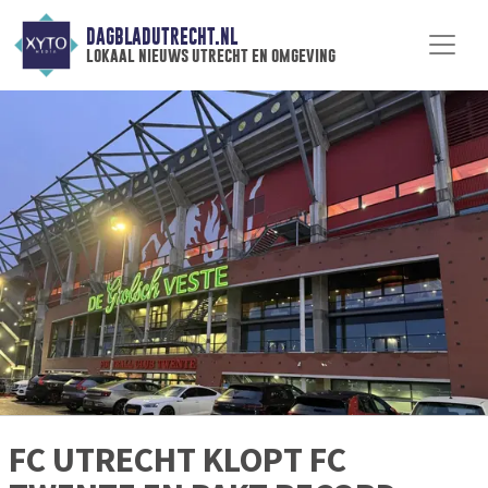
DAGBLADUTRECHT.NL
lokaal nieuws utrecht en omgeving
FC UTRECHT KLOPT FC