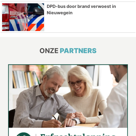
DPD-bus door brand verwoest in
Nieuwegein
ONZE
PARTNERS