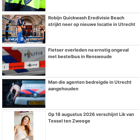
Robijn Quickwash Eredivisie Beach
strijkt neer op nieuwe locatie in Utrecht
Fietser overleden na ernstig ongeval
met bestelbus in Renswoude
Man die agenten bedreigde in Utrecht
aangehouden
Op 18 augustus 2026 verschijnt Lik van
Tessel ten Zweege