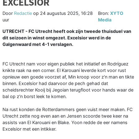
EXCELSIOR
Door
Redactie
op
24 augustus 2025, 16:28
Bron:
XYTO
uur
Media
UTRECHT - FC Utrecht heeft ook zijn tweede thuisduel van
dit seizoen in winst omgezet. Excelsior werd in de
Galgenwaard met 4-1 verslagen.
FC Utrecht nam voor eigen publiek het initiatief en Rodríguez
knikte raak na een corner. El Karouani leverde kort voor rust
opnieuw een goede voorzet af, Min kroop voor z'n man en tikte
binnen. Excelsior had daarvoor de pech gehad dat
scheidsrechter Kooij bij Jegoian terugfloot voor hands waar de
bal op z'n borst leek te komen.
Na rust konden de Rotterdammers geen vuist meer maken. FC
Utrecht zette nog even aan en Jensen scoorde twee keer na
assists van El Karouani en Blake. Yoon redde de eer namens
Excelsior met een intikker.