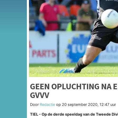
GEEN OPLUCHTING NA E
GVVV
Door
Redactie
op
20 september 2020, 12:47 uur
TIEL - Op de derde speeldag van de Tweede Di