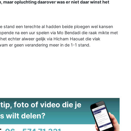
, maar opluchting daarover was er niet daar winst het
ke stand een terechte al hadden beide ploegen wel kansen
opende na een uur spelen via Mo Bendadi die raak mikte met
het echter alweer gelijk via Hicham Haouat die vlak
kwam er geen verandering meer in de 1-1 stand.
ip, foto of video die je
s wilt delen?