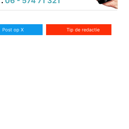
.
06 - 574 71 321
Post op X
Tip de redactie