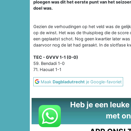
ploegen was dit het eerste punt van het seizoen
doel was.
Gezien de verhoudingen op het veld was de gelij
op de winst. Het was de thuisploeg die de score 
een geplaatst schot. Nog geen kwartier later was 
daarvoor nog de lat had geraakt. In de slotfase 
TEC - GVVV 1-1 (0-0)
59. Bendadi 1-0
71. Haouat 1-1
Maak
Dagbladutrecht
je Google-favoriet
Heb je een leuke t
met on