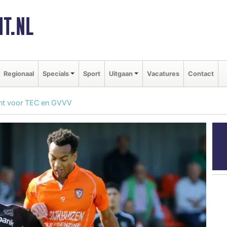
T.NL
Regionaal
Specials
Sport
Uitgaan
Vacatures
Contact
unt voor TEC en GVVV