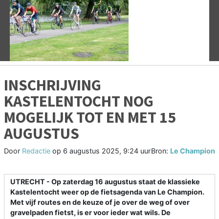
Vorige
V
INSCHRIJVING
KASTELENTOCHT NOG
MOGELIJK TOT EN MET 15
AUGUSTUS
Door
Redactie
op
6 augustus 2025, 9:24 uur
Bron:
Le Champion
UTRECHT - Op zaterdag 16 augustus staat de klassieke
Kastelentocht weer op de fietsagenda van Le Champion.
Met vijf routes en de keuze of je over de weg of over
gravelpaden fietst, is er voor ieder wat wils. De