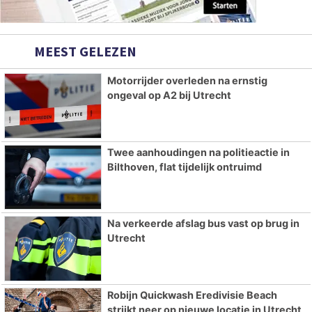
MEEST GELEZEN
Motorrijder overleden na ernstig
ongeval op A2 bij Utrecht
Twee aanhoudingen na politieactie in
Bilthoven, flat tijdelijk ontruimd
Na verkeerde afslag bus vast op brug in
Utrecht
Robijn Quickwash Eredivisie Beach
strijkt neer op nieuwe locatie in Utrecht