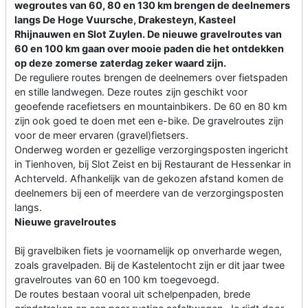
wegroutes van 60, 80 en 130 km brengen de deelnemers
langs De Hoge Vuursche, Drakesteyn, Kasteel
Rhijnauwen en Slot Zuylen. De nieuwe gravelroutes van
60 en 100 km gaan over mooie paden die het ontdekken
op deze zomerse zaterdag zeker waard zijn.
De reguliere routes brengen de deelnemers over fietspaden
en stille landwegen. Deze routes zijn geschikt voor
geoefende racefietsers en mountainbikers. De 60 en 80 km
zijn ook goed te doen met een e-bike. De gravelroutes zijn
voor de meer ervaren (gravel)fietsers.
Onderweg worden er gezellige verzorgingsposten ingericht
in Tienhoven, bij Slot Zeist en bij Restaurant de Hessenkar in
Achterveld. Afhankelijk van de gekozen afstand komen de
deelnemers bij een of meerdere van de verzorgingsposten
langs.
Nieuwe gravelroutes
Bij gravelbiken fiets je voornamelijk op onverharde wegen,
zoals gravelpaden. Bij de Kastelentocht zijn er dit jaar twee
gravelroutes van 60 en 100 km toegevoegd.
De routes bestaan vooral uit schelpenpaden, brede