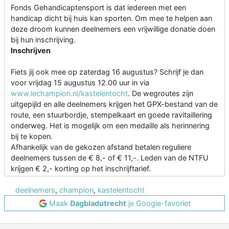
Fonds Gehandicaptensport is dat iedereen met een
handicap dicht bij huis kan sporten. Om mee te helpen aan
deze droom kunnen deelnemers een vrijwillige donatie doen
bij hun inschrijving.
Inschrijven
Fiets jij ook mee op zaterdag 16 augustus? Schrijf je dan
voor vrijdag 15 augustus 12.00 uur in via
www.lechampion.nl/kastelentocht
. De wegroutes zijn
uitgepijld en alle deelnemers krijgen het GPX-bestand van de
route, een stuurbordje, stempelkaart en goede ravitaillering
onderweg. Het is mogelijk om een medaille als herinnering
bij te kopen.
Afhankelijk van de gekozen afstand betalen reguliere
deelnemers tussen de € 8,- of € 11,-. Leden van de NTFU
krijgen € 2,- korting op het inschrijftarief.
deelnemers
,
champion
,
kastelentocht
Maak
Dagbladutrecht
je Google-favoriet