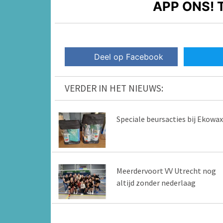
APP ONS!
T
Deel op Facebook
VERDER IN HET NIEUWS:
Speciale beursacties bij Ekowax
Meerdervoort VV Utrecht nog
altijd zonder nederlaag