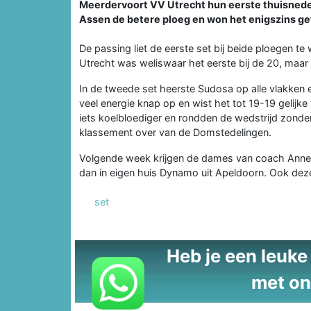
Meerdervoort VV Utrecht hun eerste thuisneder
Assen de betere ploeg en won het enigszins gef
De passing liet de eerste set bij beide ploegen t
Utrecht was weliswaar het eerste bij de 20, maar k
In de tweede set heerste Sudosa op alle vlakken 
veel energie knap op en wist het tot 19-19 gelijk
iets koelbloediger en rondden de wedstrijd zonder 
klassement over van de Domstedelingen.
Volgende week krijgen de dames van coach Anne 
dan in eigen huis Dynamo uit Apeldoorn. Ook dez
set
Heb je een leuke t
met on