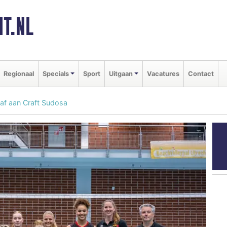
T.NL
Regionaal
Specials
Sport
Uitgaan
Vacatures
Contact
 af aan Craft Sudosa