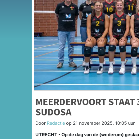
MEERDERVOORT STAAT 3
SUDOSA
Door
Redactie
op
21 november 2025, 10:05 uur
UTRECHT - Op de dag van de (wederom) geslaagd