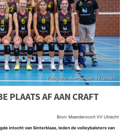
E PLAATS AF AAN CRAFT
Bron: Meerdervoort VV Utrecht
e intocht van Sinterklaas, leden de volleybalsters van