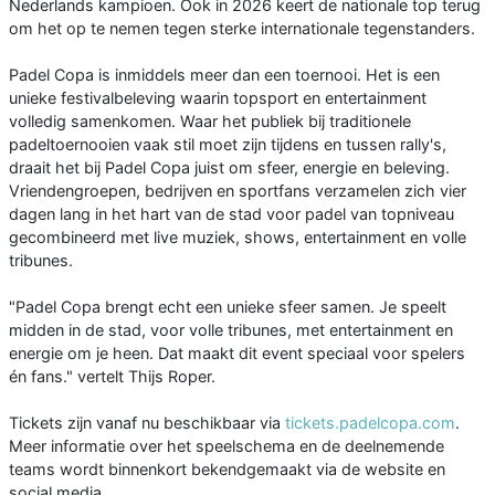
Nederlands kampioen. Ook in 2026 keert de nationale top terug
om het op te nemen tegen sterke internationale tegenstanders.
Padel Copa is inmiddels meer dan een toernooi. Het is een
unieke festivalbeleving waarin topsport en entertainment
volledig samenkomen. Waar het publiek bij traditionele
padeltoernooien vaak stil moet zijn tijdens en tussen rally's,
draait het bij Padel Copa juist om sfeer, energie en beleving.
Vriendengroepen, bedrijven en sportfans verzamelen zich vier
dagen lang in het hart van de stad voor padel van topniveau
gecombineerd met live muziek, shows, entertainment en volle
tribunes.
"Padel Copa brengt echt een unieke sfeer samen. Je speelt
midden in de stad, voor volle tribunes, met entertainment en
energie om je heen. Dat maakt dit event speciaal voor spelers
én fans." vertelt Thijs Roper.
Tickets zijn vanaf nu beschikbaar via
tickets.padelcopa.com
.
Meer informatie over het speelschema en de deelnemende
teams wordt binnenkort bekendgemaakt via de website en
social media.