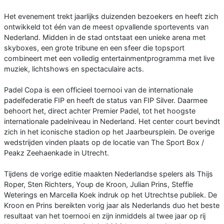
Het evenement trekt jaarlijks duizenden bezoekers en heeft zich
ontwikkeld tot één van de meest opvallende sportevents van
Nederland. Midden in de stad ontstaat een unieke arena met
skyboxes, een grote tribune en een sfeer die topsport
combineert met een volledig entertainmentprogramma met live
muziek, lichtshows en spectaculaire acts.
Padel Copa is een officieel toernooi van de internationale
padelfederatie FIP en heeft de status van FIP Silver. Daarmee
behoort het, direct achter Premier Padel, tot het hoogste
internationale padelniveau in Nederland. Het center court bevindt
zich in het iconische stadion op het Jaarbeursplein. De overige
wedstrijden vinden plaats op de locatie van The Sport Box /
Peakz Zeehaenkade in Utrecht.
Tijdens de vorige editie maakten Nederlandse spelers als Thijs
Roper, Sten Richters, Youp de Kroon, Julian Prins, Steffie
Weterings en Marcella Koek indruk op het Utrechtse publiek. De
Kroon en Prins bereikten vorig jaar als Nederlands duo het beste
resultaat van het toernooi en zijn inmiddels al twee jaar op rij