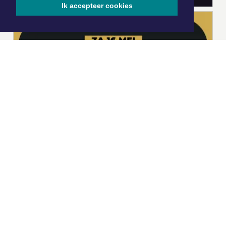
Ik accepteer cookies
|
Nieuws | Sport | Evenementen