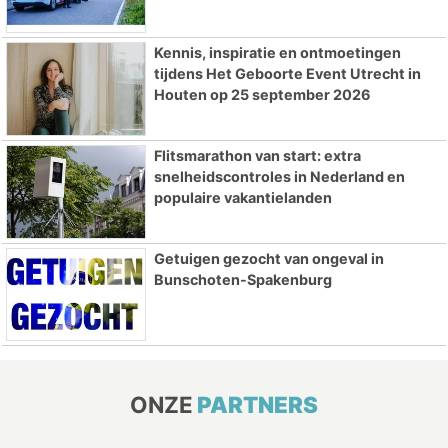
Kennis, inspiratie en ontmoetingen
tijdens Het Geboorte Event Utrecht in
Houten op 25 september 2026
Flitsmarathon van start: extra
snelheidscontroles in Nederland en
populaire vakantielanden
Getuigen gezocht van ongeval in
Bunschoten-Spakenburg
ONZE
PARTNERS