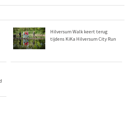
Hilversum Walk keert terug
tijdens KiKa Hilversum City Run
d