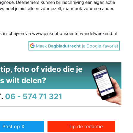
agnose. Deelnemers kunnen bij inschrijving een eigen actie
andel je niet alleen voor jezelf, maar ook voor een ander.
s inschrijven via www.pinkribbonsoesterwandelweekend.nl
Maak
Dagbladutrecht
je Google-favoriet
ip, foto of video die je
s wilt delen?
.
06 - 574 71 321
Post op X
Tip de redactie