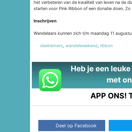
het verbeteren van de kwaliteit van leven na de di
starten voor Pink Ribbon of een donatie doen. Zo w
Inschrijven
Wandelaars kunnen zich t/m maandag 11 augustu
deelnemers
,
wandelweekend
,
ribbon
Heb je een leuke t
met on
APP ONS!
T
Deel op Facebook