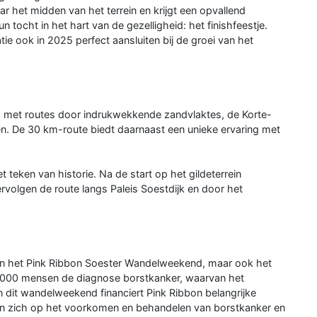
ar het midden van het terrein en krijgt een opvallend
 tocht in het hart van de gezelligheid: het finishfeestje.
atie ook in 2025 perfect aansluiten bij de groei van het
, met routes door indrukwekkende zandvlaktes, de Korte-
. De 30 km-route biedt daarnaast een unieke ervaring met
t teken van historie. Na de start op het gildeterrein
volgen de route langs Paleis Soestdijk en door het
r van het Pink Ribbon Soester Wandelweekend, maar ook het
 18.000 mensen de diagnose borstkanker, waarvan het
 dit wandelweekend financiert Pink Ribbon belangrijke
ten zich op het voorkomen en behandelen van borstkanker en