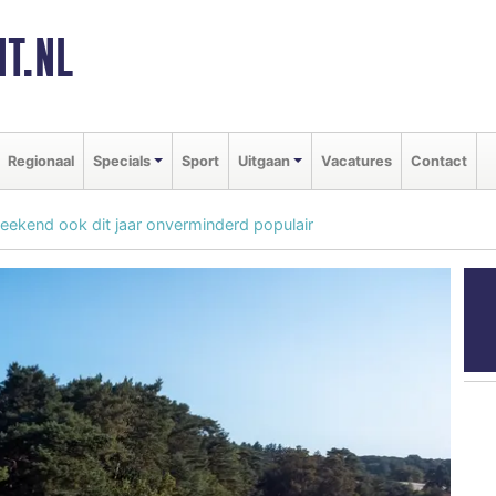
T.NL
Regionaal
Specials
Sport
Uitgaan
Vacatures
Contact
ekend ook dit jaar onverminderd populair