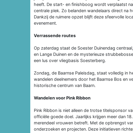
heeft. De start- en finishboog wordt verplaatst na
centrale plek. Zo belanden wandelaars direct na hun
Dankzij de ruimere opzet blijft deze sfeervolle loc
evenement.
Verrassende routes
Op zaterdag staat de Soester Duinendag centraal
en Lange Duinen en de mysterieuze strubbebossen
een lus over vliegbasis Soesterberg.
Zondag, de Baarnse Paleisdag, staat volledig in he
wandelen deelnemers door het Baarnse Bos en ver
historische centrum van Baarn.
Wandelen voor Pink Ribbon
Pink Ribbon is niet alleen de trotse titelsponso
officiële goede doel. Jaarlijks krijgen meer dan
merendeel vrouwen betreft. Met de opbrengst van
onderzoeken en projecten. Deze initiatieven rich