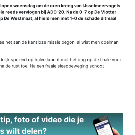
lopen woensdag om de oren kreeg van IJsselmeervogels
ie reeds vervlogen bij ADO '20. Na de 0-7 op De Vlotter
op De Westmaat, al hield men met 1-0 de schade ditmaal
ee het aan de kansloze missie begon, al wist men doelman
delijk spelend op halve kracht met het oog op de finale voor
 na de rust toe. Na een fraaie sleepbeweging schoot
ip, foto of video die je
s wilt delen?