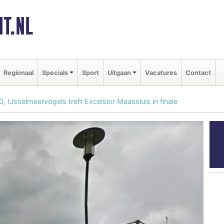
T.NL
Regionaal
Specials
Sport
Uitgaan
Vacatures
Contact
, IJsselmeervogels treft Excelsior Maassluis in finale