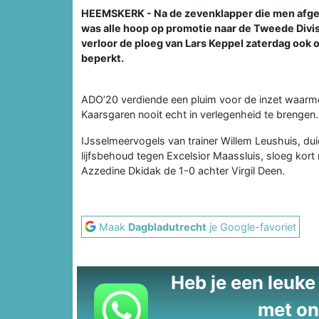
HEEMSKERK - Na de zevenklapper die men afge
was alle hoop op promotie naar de Tweede Divis
verloor de ploeg van Lars Keppel zaterdag ook 
beperkt.
ADO’20 verdiende een pluim voor de inzet waarm
Kaarsgaren nooit echt in verlegenheid te brengen.
IJsselmeervogels van trainer Willem Leushuis, dui
lijfsbehoud tegen Excelsior Maassluis, sloeg kort
Azzedine Dkidak de 1-0 achter Virgil Deen.
Maak
Dagbladutrecht
je Google-favoriet
Heb je een leuke t
met on