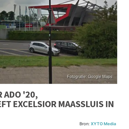
 ADO '20,
FT EXCELSIOR MAASSLUIS IN
Bron:
XYTO Media