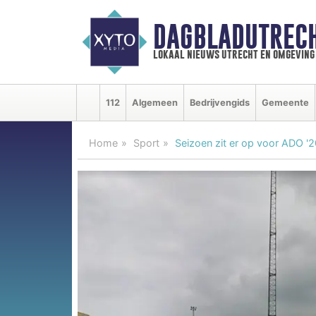
DAGBLADUTRECH
lokaal nieuws utrecht en omgeving
112
Algemeen
Bedrijvengids
Gemeente
Home
Sport
Seizoen zit er op voor ADO '20