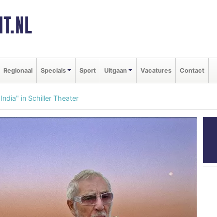
T.NL
Regionaal
Specials
Sport
Uitgaan
Vacatures
Contact
India" in Schiller Theater