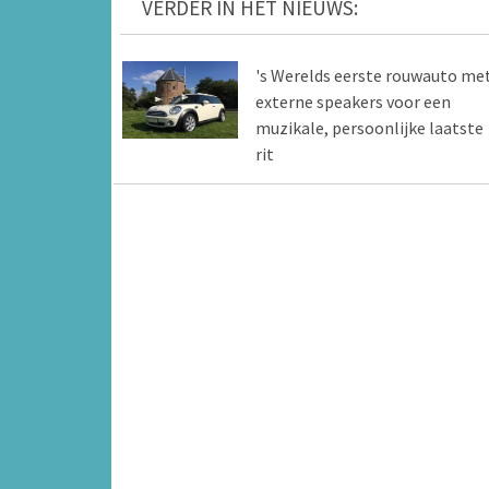
VERDER IN HET NIEUWS:
's Werelds eerste rouwauto me
externe speakers voor een
muzikale, persoonlijke laatste
rit