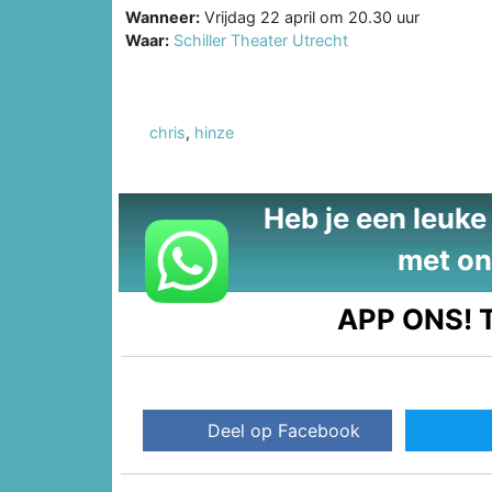
Wanneer:
Vrijdag 22 april om 20.30 uur
Waar:
Schiller Theater Utrecht
chris
,
hinze
Heb je een leuke t
met on
APP ONS!
T
Deel op Facebook