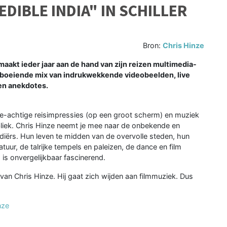
EDIBLE INDIA" IN SCHILLER
Bron:
Chris Hinze
aakt ieder jaar aan de hand van zijn reizen multimedia-
 boeiende mix van indrukwekkende videobeelden, live
 en anekdotes.
achtige reisimpressies (op een groot scherm) en muziek
bliek. Chris Hinze neemt je mee naar de onbekende en
Indiërs. Hun leven te midden van de overvolle steden, hun
ur, de talrijke tempels en paleizen, de dance en film
 is onvergelijkbaar fascinerend.
van Chris Hinze. Hij gaat zich wijden aan filmmuziek. Dus
nze