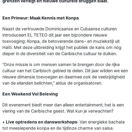
grenzen verlegt en nieuwe culturele bruggen slaat.
Een Primeur: Maak Kennis met Konpa
Naast de vertrouwde Dominicaanse en Cubaanse culturen
introduceert EL TETEO dit jaar een bijzondere nieuwe
toevoeging: Konpa, de betoverende dans- en muziekstijl uit
Haïti. Met deze uitbreiding krijgt het publiek de kans om nóg
dieper in de diversiteit van de Caribische cultuur te duiken.
“Onze missie is om mensen samen te brengen door de rijke
cultuur van het Caribisch gebied te delen. Dit jaar wilden we een
nieuwe dimensie toevoegen en daarmee ook de veelzijdigheid
van de eilanden belichten,” aldus de organisatoren.
Een Weekend Vol Beleving
Dit evenement biedt meer dan alleen entertainment; het is een
viering van de Caribische geest. Wat kun je verwachten?
•
Live optredens en dansworkshops
: Van energieke bachata
tot meeslepende konpa en de tijdloze charme van salsa.