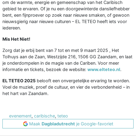
om de warmte, energie en gemeenschap van het Caribisch
gebied te ervaren. Of je nu een doorgewinterde dansliefhebber
bent, een fijnproever op zoek naar nieuwe smaken, of gewoon
nieuwsgierig naar nieuwe culturen – EL TETEO heeft iets voor
iedereen.
Mis Het Niet!
Zorg dat je erbij bent van 7 tot en met 9 maart 2025 , Het
Tolhuys aan de Zaan, Westzijde 216, 1506 GG Zaandam, en laat
je onderdompelen in de magie van de Cariben. Voor meer
informatie en tickets, bezoek de website:
www.elteteo.nl
.
EL TETEO 2025
belooft een onvergetelijke ervaring te worden.
Voel de muziek, proef de cultuur, en vier de verbondenheid – in
het hart van Zaandam.
evenement
,
caribische
,
teteo
Maak
Dagbladutrecht
je Google-favoriet