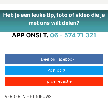
Heb je een leuke tip, foto of video die je
met ons wilt delen?
APP ONS!
T.
06 - 574 71 321
Deel op Facebook
Post op X
Tip de redactie
VERDER IN HET NIEUWS: