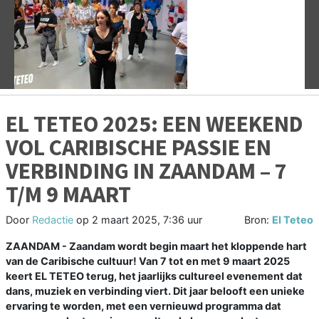
Vorige
V
EL TETEO 2025: EEN WEEKEND
VOL CARIBISCHE PASSIE EN
VERBINDING IN ZAANDAM – 7
T/M 9 MAART
Door
Redactie
op
2 maart 2025, 7:36 uur
Bron:
El Teteo
ZAANDAM - Zaandam wordt begin maart het kloppende hart
van de Caribische cultuur! Van 7 tot en met 9 maart 2025
keert EL TETEO terug, het jaarlijks cultureel evenement dat
dans, muziek en verbinding viert. Dit jaar belooft een unieke
ervaring te worden, met een vernieuwd programma dat