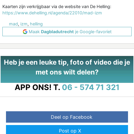
Kaarten zijn verkrijgbaar via de website van De Helling:
https://www.dehelling.nl/agenda/22010/mad-izm
mad
,
izm
,
helling
Maak
Dagbladutrecht
je Google-favoriet
Heb je een leuke tip, foto of video die je
met ons wilt delen?
APP ONS!
T.
06 - 574 71 321
Deel op Facebook
Post op X