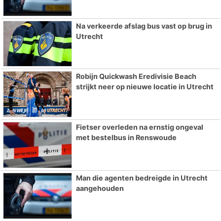
Na verkeerde afslag bus vast op brug in
Utrecht
Robijn Quickwash Eredivisie Beach
strijkt neer op nieuwe locatie in Utrecht
Fietser overleden na ernstig ongeval
met bestelbus in Renswoude
Man die agenten bedreigde in Utrecht
aangehouden