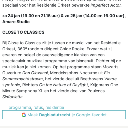
speciaal voor het Residentie Orkest bewerkte
Imperfect Actor.
za 24 jan (19.30 en 21.15 uur) & zo 25 jan (14.00 en 16.00 uur),
Amare Studio
CLOSE TO CLASSICS
Bij Close to Classics zit je tussen de musici van het Residentie
Orkest, 360º rondom dirigent Chloe Rooke. Ervaar wat zij
ervaren en beleef de overweldigende klanken van een
spectaculair muzikaal programma van binnenuit. Dichter bij de
muziek kan je niet komen. Op het programma staan Mozarts
Ouverture
Don Giovanni
, Mendelssohns Nocturne uit
Ein
Sommernachtstraum
, het vierde deel uit Beethovens
Vierde
symfonie
, Richters
On the Nature of Daylight
, Krijgmans One
Minute Symphony XL en het vierde deel van Poulencs
Sinfonietta
.
programma
,
rufus
,
residentie
Maak
Dagbladutrecht
je Google-favoriet