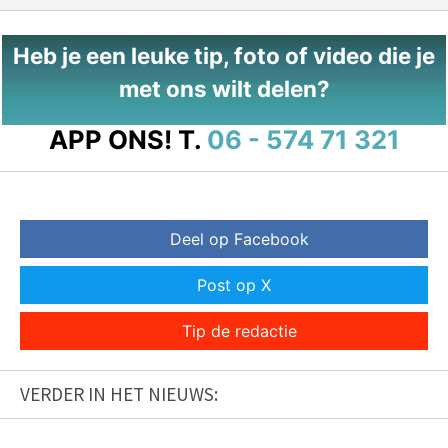
Heb je een leuke tip, foto of video die je
met ons wilt delen?
APP ONS!
T.
06 - 574 71 321
Deel op Facebook
Post op X
Tip de redactie
VERDER IN HET NIEUWS: