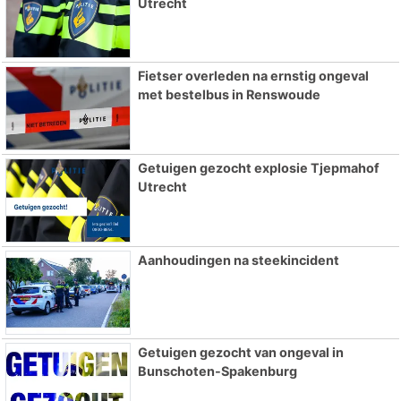
Utrecht
Fietser overleden na ernstig ongeval
met bestelbus in Renswoude
Getuigen gezocht explosie Tjepmahof
Utrecht
Aanhoudingen na steekincident
Getuigen gezocht van ongeval in
Bunschoten-Spakenburg