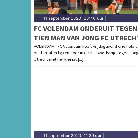
11 september 2020, 23:40 uur
|
FC VOLENDAM ONDERUIT TEGEN
TIEN MAN VAN JONG FC UTRECH
VOLENDAM - FC Volendam heeft vrijdagavond drie hele d
punten laten liggen door in de thuiswedstrijd tegen Jon
Utrecht met het kleinst [...]
11 september 2020, 11:39 uur
|