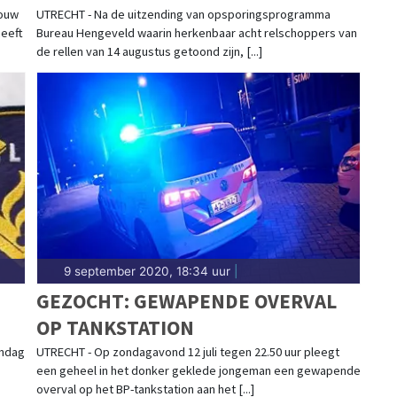
rouw
UTRECHT - Na de uitzending van opsporingsprogramma
heeft
Bureau Hengeveld waarin herkenbaar acht relschoppers van
de rellen van 14 augustus getoond zijn, [...]
9 september 2020, 18:34 uur
|
GEZOCHT: GEWAPENDE OVERVAL
OP TANKSTATION
andag
UTRECHT - Op zondagavond 12 juli tegen 22.50 uur pleegt
een geheel in het donker geklede jongeman een gewapende
overval op het BP-tankstation aan het [...]