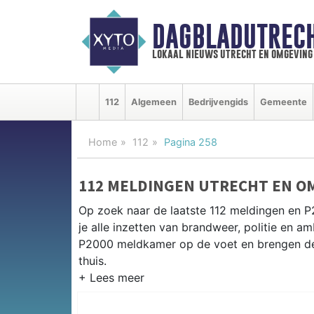
DAGBLADUTRECH
lokaal nieuws utrecht en omgeving
112
Algemeen
Bedrijvengids
Gemeente
Home
112
Pagina 258
112 MELDINGEN UTRECHT EN O
Op zoek naar de laatste 112 meldingen en P
je alle inzetten van brandweer, politie en 
P2000 meldkamer op de voet en brengen de 
thuis.
P2000 MELDINGEN UTRECHT