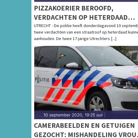
PIZZAKOERIER BEROOFD,
VERDACHTEN OP HETERDAAD
AANGEHOUDEN
UTRECHT - De politie heeft donderdagavond 10 septem
twee verdachten van een straatroof op heterdaad kunn
aanhouden. De twee 17-jarige Utrechters [...]
10 september 2020, 19:25 uur
|
CAMERABEELDEN EN GETUIGEN
GEZOCHT: MISHANDELING VRO