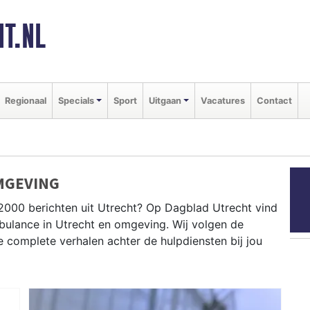
T.NL
Regionaal
Specials
Sport
Uitgaan
Vacatures
Contact
MGEVING
2000 berichten uit Utrecht? Op Dagblad Utrecht vind
ambulance in Utrecht en omgeving. Wij volgen de
complete verhalen achter de hulpdiensten bij jou