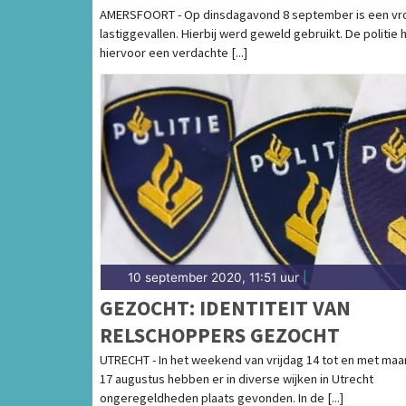
AMERSFOORT
AMERSFOORT - Op dinsdagavond 8 september is een v
lastiggevallen. Hierbij werd geweld gebruikt. De politie 
hiervoor een verdachte [...]
10 september 2020, 11:51 uur
|
GEZOCHT: IDENTITEIT VAN
RELSCHOPPERS GEZOCHT
UTRECHT - In het weekend van vrijdag 14 tot en met ma
17 augustus hebben er in diverse wijken in Utrecht
ongeregeldheden plaats gevonden. In de [...]