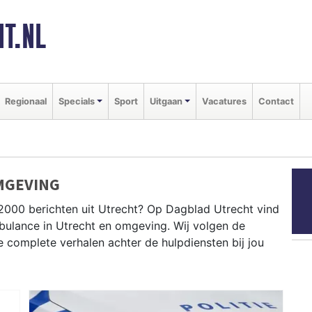
T.NL
Regionaal
Specials
Sport
Uitgaan
Vacatures
Contact
MGEVING
2000 berichten uit Utrecht? Op Dagblad Utrecht vind
ambulance in Utrecht en omgeving. Wij volgen de
complete verhalen achter de hulpdiensten bij jou