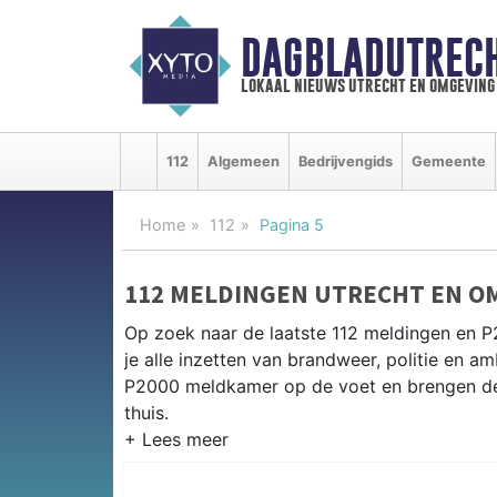
DAGBLADUTRECH
lokaal nieuws utrecht en omgeving
112
Algemeen
Bedrijvengids
Gemeente
Home
112
Pagina 5
112 MELDINGEN UTRECHT EN O
Op zoek naar de laatste 112 meldingen en P
je alle inzetten van brandweer, politie en 
P2000 meldkamer op de voet en brengen de 
thuis.
P2000 MELDINGEN UTRECHT