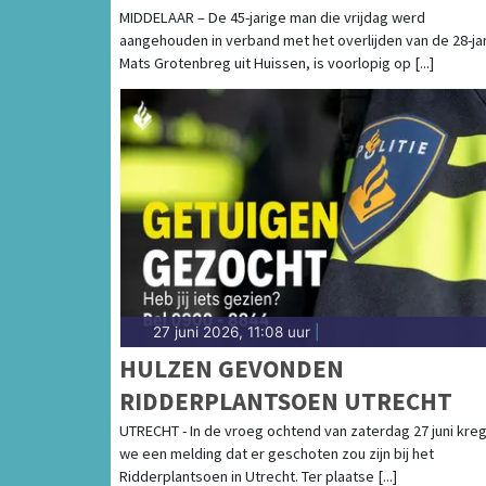
VRIJGELATEN
MIDDELAAR – De 45-jarige man die vrijdag werd
aangehouden in verband met het overlijden van de 28-ja
Mats Grotenbreg uit Huissen, is voorlopig op [...]
27 juni 2026, 11:08 uur
|
HULZEN GEVONDEN
RIDDERPLANTSOEN UTRECHT
UTRECHT - In de vroeg ochtend van zaterdag 27 juni kre
we een melding dat er geschoten zou zijn bij het
Ridderplantsoen in Utrecht. Ter plaatse [...]