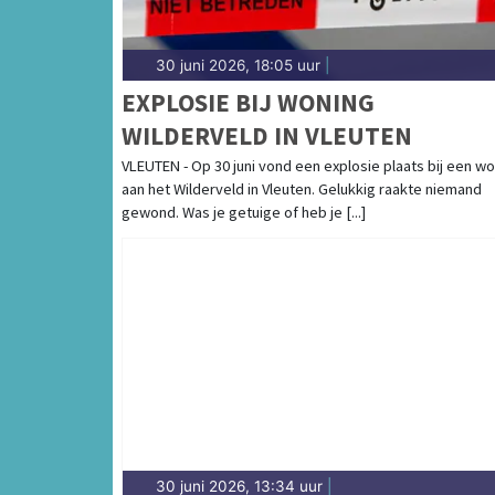
30 juni 2026, 18:05 uur
|
EXPLOSIE BIJ WONING
WILDERVELD IN VLEUTEN
VLEUTEN - Op 30 juni vond een explosie plaats bij een w
aan het Wilderveld in Vleuten. Gelukkig raakte niemand
gewond. Was je getuige of heb je [...]
30 juni 2026, 13:34 uur
|