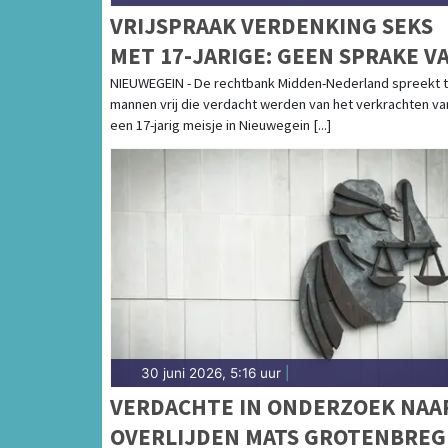
VRIJSPRAAK VERDENKING SEKS
MET 17-JARIGE: GEEN SPRAKE V
BIJZONDER KWETSBARE POSITIE
NIEUWEGEIN - De rechtbank Midden-Nederland spreekt 
mannen vrij die verdacht werden van het verkrachten va
een 17-jarig meisje in Nieuwegein [...]
30 juni 2026, 5:16 uur
|
VERDACHTE IN ONDERZOEK NAA
OVERLIJDEN MATS GROTENBREG