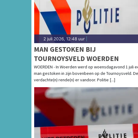
2 juli 2026, 12:48 uur
|
MAN GESTOKEN BIJ
TOURNOYSVELD WOERDEN
WOERDEN - In Woerden werd op woensdagavond 1 juli e
man gestoken in zijn bovenbeen op de Tournoysveld. D
verdachte(n) rende(n) er vandoor. Politie [...]