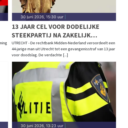
30 juni 2026, 15:30 uur
|
13 JAAR CEL VOOR DODELIJKE
STEEKPARTIJ NA ZAKELIJK
CONFLICT
oning
UTRECHT - De rechtbank Midden-Nederland veroordeelt een
44-jarige man uit Utrecht tot een gevangenisstraf van 13 jaar
voor doodslag. De verdachte [...]
30 juni 2026, 13:23 uur
|