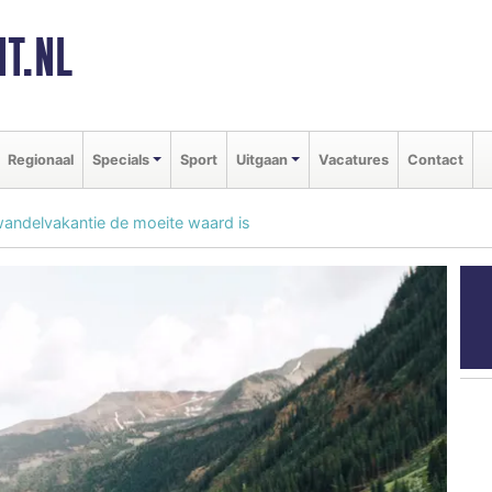
T.NL
Regionaal
Specials
Sport
Uitgaan
Vacatures
Contact
ndelvakantie de moeite waard is