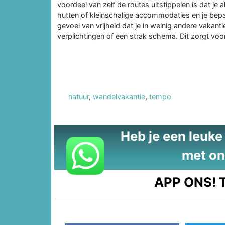
voordeel van zelf de routes uitstippelen is dat je 
hutten of kleinschalige accommodaties en je bepaal
gevoel van vrijheid dat je in weinig andere vakanti
verplichtingen of een strak schema. Dit zorgt voor 
natuur
,
wandelvakantie
,
tempo
Heb je een leuke t
met on
APP ONS!
T