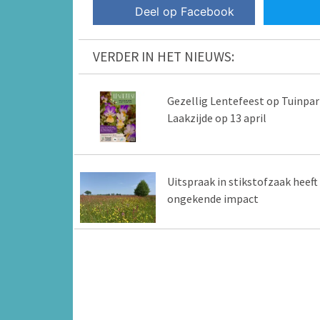
Deel op Facebook
VERDER IN HET NIEUWS:
Gezellig Lentefeest op Tuinpar
Laakzijde op 13 april
Uitspraak in stikstofzaak heeft
ongekende impact