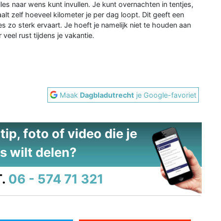
alles naar wens kunt invullen. Je kunt overnachten in tentjes,
t zelf hoeveel kilometer je per dag loopt. Dit geeft een
es zo sterk ervaart. Je hoeft je namelijk niet te houden aan
veel rust tijdens je vakantie.
Maak
Dagbladutrecht
je Google-favoriet
ip, foto of video die je
s wilt delen?
.
06 - 574 71 321