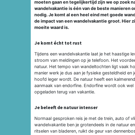
moeten gaan en tegelijkertijd zijn we op zoek n
wandelvakantie is één van de beste manieren om 
nodig. Je komt al een heel eind met goede wand
de impact van een wandelvakantie groot. Hier 
moeite waard is.
Je komt écht tot rust
Tijdens een wandelvakantie laat je het haastige le
stroom van meldingen op je telefoon. Het voordeel
natuur. Het tempo van wandeltochten ligt vaak h
manier werk je dus aan je fysieke gesteldheid en j
hoofd leger wordt. De natuur heeft een kalmeren
aanmaak van endorfine. Endorfine wordt ook we
opgeladen terug van vakantie.
Je beleeft de natuur intenser
Normaal gesproken reis je met de trein, auto of vl
wandelvakantie ben je grotendeels in de natuur en
ritselen van bladeren, ruikt de geur van dennenb