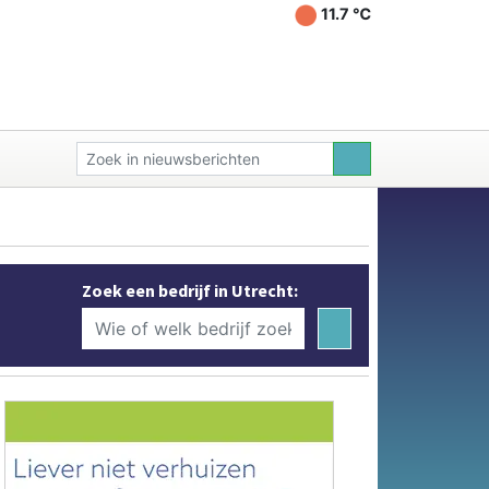
11.7 ℃
Zoek een bedrijf in Utrecht: