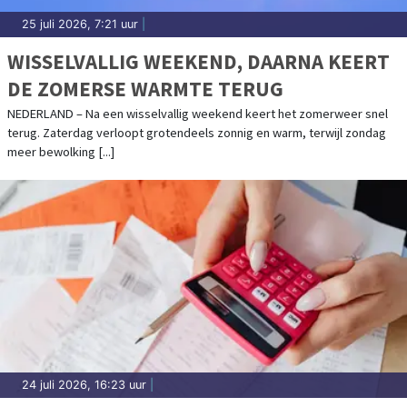
25 juli 2026, 7:21 uur
|
WISSELVALLIG WEEKEND, DAARNA KEERT
DE ZOMERSE WARMTE TERUG
NEDERLAND – Na een wisselvallig weekend keert het zomerweer snel
terug. Zaterdag verloopt grotendeels zonnig en warm, terwijl zondag
meer bewolking [...]
24 juli 2026, 16:23 uur
|