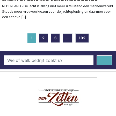
NEDERLAND - De jacht is allang niet meer uitsluitend een mannenwereld.
Steeds meer vrouwen kiezen voor de jachtopleiding en daarmee voor
een actieve [...]
1
(current)
2
3
...
102