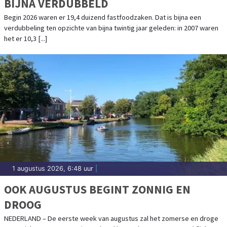
BIJNA VERDUBBELD
Begin 2026 waren er 19,4 duizend fastfoodzaken. Dat is bijna een
verdubbeling ten opzichte van bijna twintig jaar geleden: in 2007 waren
het er 10,3 [...]
1 augustus 2026, 6:48 uur
|
OOK AUGUSTUS BEGINT ZONNIG EN
DROOG
NEDERLAND – De eerste week van augustus zal het zomerse en droge