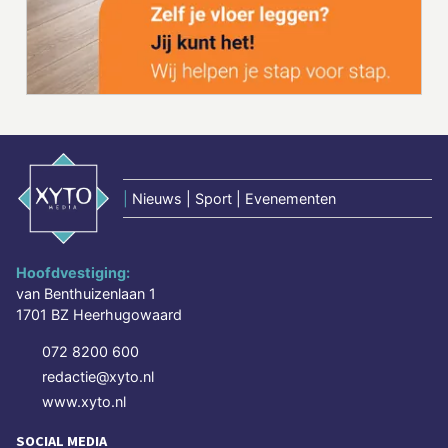
|
Nieuws | Sport | Evenementen
Hoofdvestiging:
van Benthuizenlaan 1
1701 BZ Heerhugowaard
072 8200 600
redactie@xyto.nl
www.xyto.nl
SOCIAL MEDIA