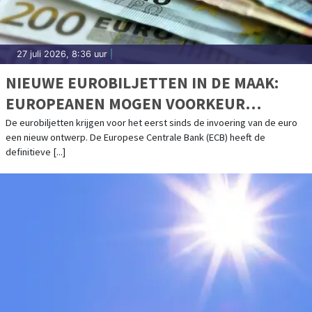
27 juli 2026, 8:36 uur
|
NIEUWE EUROBILJETTEN IN DE MAAK:
EUROPEANEN MOGEN VOORKEUR
AANGEVEN
De eurobiljetten krijgen voor het eerst sinds de invoering van de euro
een nieuw ontwerp. De Europese Centrale Bank (ECB) heeft de
definitieve [...]