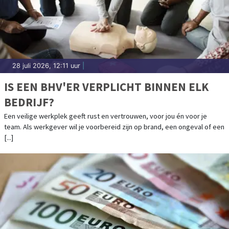
28 juli 2026, 12:11 uur
|
IS EEN BHV'ER VERPLICHT BINNEN ELK
BEDRIJF?
Een veilige werkplek geeft rust en vertrouwen, voor jou én voor je
team. Als werkgever wil je voorbereid zijn op brand, een ongeval of een
[...]