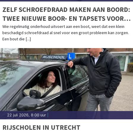
ZELF SCHROEFDRAAD MAKEN AAN BOORD:
TWEE NIEUWE BOOR- EN TAPSETS VOOR
BOOTONDERHOUD
Wie regelmatig onderhoud uitvoert aan een boot, weet dat een klein
beschadigd schroefdraad al snel voor een groot probleem kan zorgen.
Een bout die [...]
22 juli 2026, 8:00 uur
|
RIJSCHOLEN IN UTRECHT