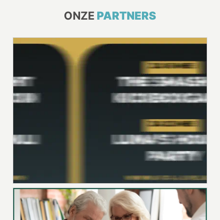
ONZE
PARTNERS