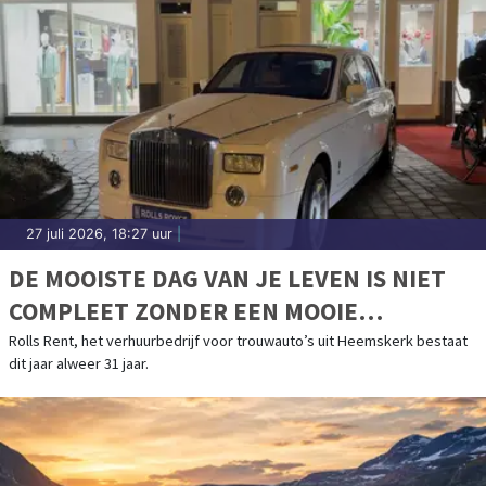
27 juli 2026, 18:27 uur
|
DE MOOISTE DAG VAN JE LEVEN IS NIET
COMPLEET ZONDER EEN MOOIE
TROUWAUTO
Rolls Rent, het verhuurbedrijf voor trouwauto’s uit Heemskerk bestaat
dit jaar alweer 31 jaar.