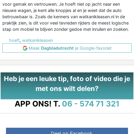
voor gemak en vertrouwen. Je hoeft niet op jacht naar een
nieuwe wagen, je kent alle knopjes al en je weet dat de auto
betrouwbaar is. Zoals de kenners van watkanikleasen.nl in de
praktijk zien, is dit voor veel tevreden rijders de meest logische
stap om mobiel te blijven zonder gedoe met inruilen en zoeken.
hoeft
,
watkanikleasen
Maak
Dagbladutrecht
je Google-favoriet
Heb je een leuke tip, foto of video die je
met ons wilt delen?
APP ONS!
T.
06 - 574 71 321
Deel op Facebook