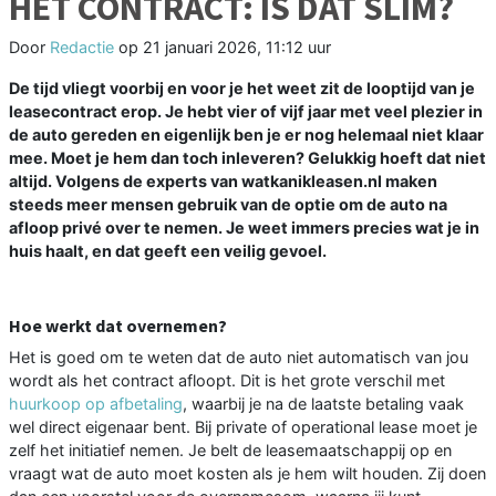
HET CONTRACT: IS DAT SLIM?
Door
Redactie
op
21 januari 2026, 11:12 uur
De tijd vliegt voorbij en voor je het weet zit de looptijd van je
leasecontract erop. Je hebt vier of vijf jaar met veel plezier in
de auto gereden en eigenlijk ben je er nog helemaal niet klaar
mee. Moet je hem dan toch inleveren? Gelukkig hoeft dat niet
altijd. Volgens de experts van watkanikleasen.nl maken
steeds meer mensen gebruik van de optie om de auto na
afloop privé over te nemen. Je weet immers precies wat je in
huis haalt, en dat geeft een veilig gevoel.
Hoe werkt dat overnemen?
Het is goed om te weten dat de auto niet automatisch van jou
wordt als het contract afloopt. Dit is het grote verschil met
huurkoop op afbetaling
, waarbij je na de laatste betaling vaak
wel direct eigenaar bent. Bij private of operational lease moet je
zelf het initiatief nemen. Je belt de leasemaatschappij op en
vraagt wat de auto moet kosten als je hem wilt houden. Zij doen