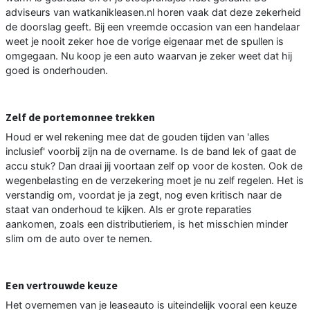
adviseurs van watkanikleasen.nl horen vaak dat deze zekerheid
de doorslag geeft. Bij een vreemde occasion van een handelaar
weet je nooit zeker hoe de vorige eigenaar met de spullen is
omgegaan. Nu koop je een auto waarvan je zeker weet dat hij
goed is onderhouden.
Zelf de portemonnee trekken
Houd er wel rekening mee dat de gouden tijden van 'alles
inclusief' voorbij zijn na de overname. Is de band lek of gaat de
accu stuk? Dan draai jij voortaan zelf op voor de kosten. Ook de
wegenbelasting en de verzekering moet je nu zelf regelen. Het is
verstandig om, voordat je ja zegt, nog even kritisch naar de
staat van onderhoud te kijken. Als er grote reparaties
aankomen, zoals een distributieriem, is het misschien minder
slim om de auto over te nemen.
Een vertrouwde keuze
Het overnemen van je leaseauto is uiteindelijk vooral een keuze