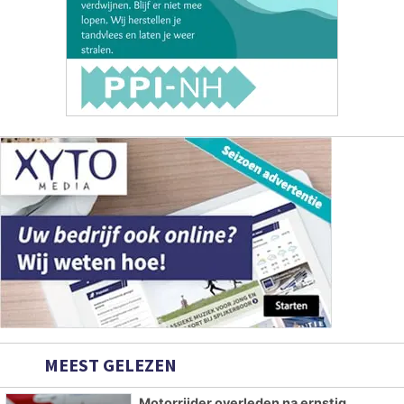
MEEST GELEZEN
Motorrijder overleden na ernstig