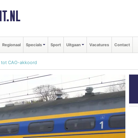
T.NL
Regionaal
Specials
Sport
Uitgaan
Vacatures
Contact
 tot CAO-akkoord