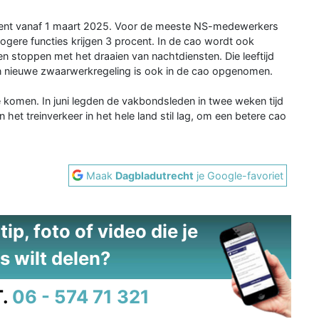
cent vanaf 1 maart 2025. Voor de meeste NS-medewerkers
ogere functies krijgen 3 procent. In de cao wordt ook
stoppen met het draaien van nachtdiensten. Die leeftijd
en nieuwe zwaarwerkregeling is ook in de cao opgenomen.
komen. In juni legden de vakbondsleden in twee weken tijd
 het treinverkeer in het hele land stil lag, om een betere cao
Maak
Dagbladutrecht
je Google-favoriet
ip, foto of video die je
s wilt delen?
.
06 - 574 71 321