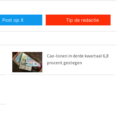
Post op X
Tip de redactie
Cao-lonen in derde kwartaal 6,8
procent gestegen