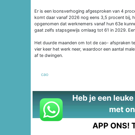
Er is een loonsverhoging afgesproken van 4 pro
komt daar vanaf 2026 nog eens 3,5 procent bij, h
opgenomen dat werknemers vanaf hun 63e kunnen 
gaat zelfs stapsgewijs omlaag tot 61 in 2029. E
Het duurde maanden om tot de cao- afspraken te 
vier keer het werk neer, waardoor een aantal malen
af te dwingen.
cao
Heb je een leuke t
met on
APP ONS!
T