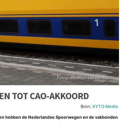
EN TOT CAO-AKKOORD
Bron:
XYTO Media
en hebben de Nederlandse Spoorwegen en de vakbonden