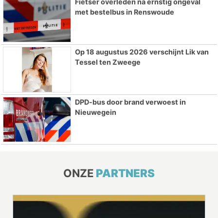
Fietser overleden na ernstig ongeval
met bestelbus in Renswoude
Op 18 augustus 2026 verschijnt Lik van
Tessel ten Zweege
DPD-bus door brand verwoest in
Nieuwegein
ONZE
PARTNERS