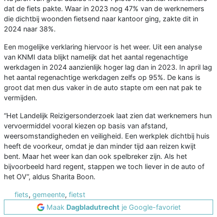
dat de fiets pakte. Waar in 2023 nog 47% van de werknemers
die dichtbij woonden fietsend naar kantoor ging, zakte dit in
2024 naar 38%.
Een mogelijke verklaring hiervoor is het weer. Uit een analyse
van KNMI data blijkt namelijk dat het aantal regenachtige
werkdagen in 2024 aanzienlijk hoger lag dan in 2023. In april lag
het aantal regenachtige werkdagen zelfs op 95%. De kans is
groot dat men dus vaker in de auto stapte om een nat pak te
vermijden.
“Het Landelijk Reizigersonderzoek laat zien dat werknemers hun
vervoermiddel vooral kiezen op basis van afstand,
weersomstandigheden en veiligheid. Een werkplek dichtbij huis
heeft de voorkeur, omdat je dan minder tijd aan reizen kwijt
bent. Maar het weer kan dan ook spelbreker zijn. Als het
bijvoorbeeld hard regent, stappen we toch liever in de auto of
het OV”, aldus Sharita Boon.
fiets
,
gemeente
,
fietst
Maak
Dagbladutrecht
je Google-favoriet