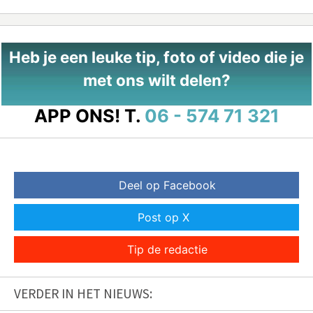
Heb je een leuke tip, foto of video die je
met ons wilt delen?
APP ONS!
T.
06 - 574 71 321
Deel op Facebook
Post op X
Tip de redactie
VERDER IN HET NIEUWS: