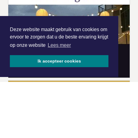
Deze website maakt gebruik van cookies om
ervoor te zorgen dat u de beste ervaring krijgt
op onze website
Lees meer
Ik accepteer cookies