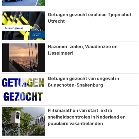
Getuigen gezocht explosie Tjepmahof
Utrecht
Nazomer, zeilen, Waddenzee en
IJsselmeer!
Getuigen gezocht van ongeval in
Bunschoten-Spakenburg
Flitsmarathon van start: extra
snelheidscontroles in Nederland en
populaire vakantielanden