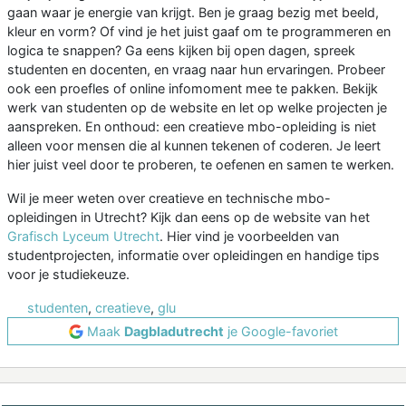
gaan waar je energie van krijgt. Ben je graag bezig met beeld,
kleur en vorm? Of vind je het juist gaaf om te programmeren en
logica te snappen? Ga eens kijken bij open dagen, spreek
studenten en docenten, en vraag naar hun ervaringen. Probeer
ook een proefles of online infomoment mee te pakken. Bekijk
werk van studenten op de website en let op welke projecten je
aanspreken. En onthoud: een creatieve mbo-opleiding is niet
alleen voor mensen die al kunnen tekenen of coderen. Je leert
hier juist veel door te proberen, te oefenen en samen te werken.
Wil je meer weten over creatieve en technische mbo-
opleidingen in Utrecht? Kijk dan eens op de website van het
Grafisch Lyceum Utrecht
. Hier vind je voorbeelden van
studentprojecten, informatie over opleidingen en handige tips
voor je studiekeuze.
studenten
,
creatieve
,
glu
Maak
Dagbladutrecht
je Google-favoriet