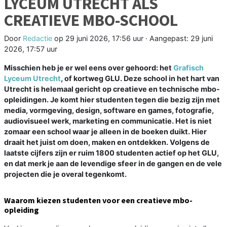
LYCEUM UTRECHT ALS
CREATIEVE MBO-SCHOOL
Door
Redactie
op
29 juni 2026, 17:56 uur
· Aangepast:
29 juni
2026, 17:57 uur
Misschien heb je er wel eens over gehoord: het
Grafisch
Lyceum Utrecht
, of kortweg GLU. Deze school in het hart van
Utrecht is helemaal gericht op creatieve en technische mbo-
opleidingen. Je komt hier studenten tegen die bezig zijn met
media, vormgeving, design, software en games, fotografie,
audiovisueel werk, marketing en communicatie. Het is niet
zomaar een school waar je alleen in de boeken duikt. Hier
draait het juist om doen, maken en ontdekken. Volgens de
laatste cijfers zijn er ruim 1800 studenten actief op het GLU,
en dat merk je aan de levendige sfeer in de gangen en de vele
projecten die je overal tegenkomt.
Waarom kiezen studenten voor een creatieve mbo-
opleiding