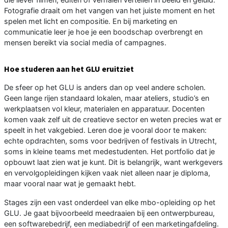
Fotografie draait om het vangen van het juiste moment en het
spelen met licht en compositie. En bij marketing en
communicatie leer je hoe je een boodschap overbrengt en
mensen bereikt via social media of campagnes.
Hoe studeren aan het GLU eruitziet
De sfeer op het GLU is anders dan op veel andere scholen.
Geen lange rijen standaard lokalen, maar ateliers, studio’s en
werkplaatsen vol kleur, materialen en apparatuur. Docenten
komen vaak zelf uit de creatieve sector en weten precies wat er
speelt in het vakgebied. Leren doe je vooral door te maken:
echte opdrachten, soms voor bedrijven of festivals in Utrecht,
soms in kleine teams met medestudenten. Het portfolio dat je
opbouwt laat zien wat je kunt. Dit is belangrijk, want werkgevers
en vervolgopleidingen kijken vaak niet alleen naar je diploma,
maar vooral naar wat je gemaakt hebt.
Stages zijn een vast onderdeel van elke mbo-opleiding op het
GLU. Je gaat bijvoorbeeld meedraaien bij een ontwerpbureau,
een softwarebedrijf, een mediabedrijf of een marketingafdeling.