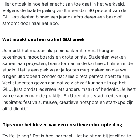
Hier ontdek je hoe het er echt aan toe gaat in het werkveld.
Volgens de laatste peiling vindt meer dan 80 procent van de
GLU-studenten binnen een jaar na afstuderen een baan of
stroomt door naar het hbo.
Wat maakt de sfeer op het GLU uniek
Je merkt het meteen als je binnenkomt: overal hangen
tekeningen, moodboards en grote prints. Studenten werken
samen aan projecten, brainstormen in de kantine of filmen in de
studio. Het is een plek waar je fouten mag maken en nieuwe
dingen uitprobeert zonder dat alles direct perfect hoeft te zijn.
Veel studenten geven aan dat ze zichzelf kunnen zijn op het
GLU, juist omdat iedereen iets anders maakt of bedenkt. Je leert
van elkaar en van de praktijk. En Utrecht als stad biedt volop
inspiratie: festivals, musea, creatieve hotspots en start-ups zijn
altijd dichtbij.
Tips voor het kiezen van een creatieve mbo-opleiding
Twijfel je nog? Dat is heel normaal. Het helpt om bij jezelf na te