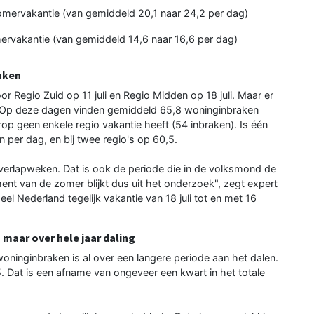
omervakantie (van gemiddeld 20,1 naar 24,2 per dag)
mervakantie (van gemiddeld 14,6 naar 16,6 per dag)
aken
oor Regio Zuid op 11 juli en Regio Midden op 18 juli. Maar er
. Op deze dagen vinden gemiddeld 65,8 woninginbraken
 geen enkele regio vakantie heeft (54 inbraken). Is één
n per dag, en bij twee regio's op 60,5.
overlapweken. Dat is ook de periode die in de volksmond de
 van de zomer blijkt dus uit het onderzoek", zegt expert
 Nederland tegelijk vakantie van 18 juli tot en met 16
 maar over hele jaar daling
woninginbraken is al over een langere periode aan het dalen.
. Dat is een afname van ongeveer een kwart in het totale