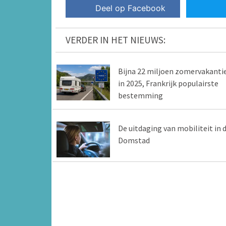
Deel op Facebook
VERDER IN HET NIEUWS:
Bijna 22 miljoen zomervakanti
in 2025, Frankrijk populairste
bestemming
De uitdaging van mobiliteit in 
Domstad