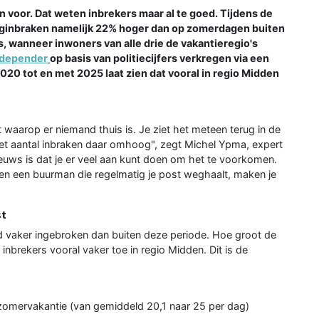
een voor. Dat weten inbrekers maar al te goed. Tijdens de
inginbraken namelijk 22% hoger dan op zomerdagen buiten
, wanneer inwoners van alle drie de vakantieregio's
ndepender
op basis van politiecijfers verkregen via een
0 tot en met 2025 laat zien dat vooral in regio Midden
nt waarop er niemand thuis is. Je ziet het meteen terug in de
 het aantal inbraken daar omhoog", zegt Michel Ypma, expert
uws is dat je er veel aan kunt doen om het te voorkomen.
 en een buurman die regelmatig je post weghaalt, maken je
st
nd vaker ingebroken dan buiten deze periode. Hoe groot de
 inbrekers vooral vaker toe in regio Midden. Dit is de
zomervakantie (van gemiddeld 20,1 naar 25 per dag)