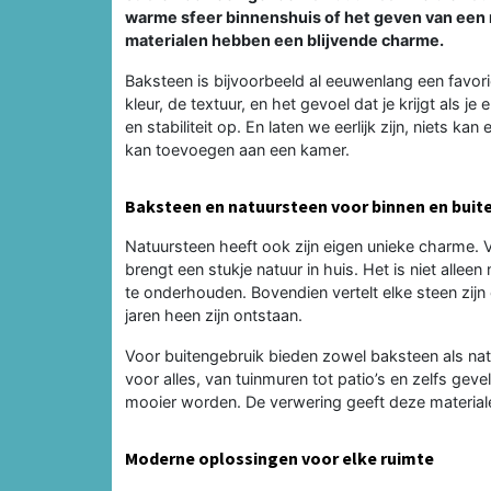
warme sfeer binnenshuis of het geven van een r
materialen hebben een blijvende charme.
Baksteen is bijvoorbeeld al eeuwenlang een favori
kleur, de textuur, en het gevoel dat je krijgt als j
en stabiliteit op. En laten we eerlijk zijn, niets
kan toevoegen aan een kamer.
Baksteen en natuursteen voor binnen en buit
Natuursteen heeft ook zijn eigen unieke charme. 
brengt een stukje natuur in huis. Het is niet alle
te onderhouden. Bovendien vertelt elke steen zijn
jaren heen zijn ontstaan.
Voor buitengebruik bieden zowel baksteen als na
voor alles, van tuinmuren tot patio’s en zelfs geve
mooier worden. De verwering geeft deze materiale
Moderne oplossingen voor elke ruimte