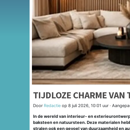
TIJDLOZE CHARME VAN 
Door
Redactie
op
8 juli 2026, 10:01 uur
· Aangepa
In de wereld van interieur- en exterieurontwerp
baksteen en natuursteen. Deze materialen hebb
stralen ook een gevoel van duurzaamheid en auth