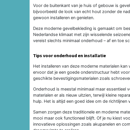
Voor de buitenkant van je huis of gebouw is geve
bijvoorbeeld de look van echt hout zonder de nad
gewoon installeren en genieten.
Deze moderne gevelbekleding is gemaakt om besta
Nederlandse klimaat met zijn wisselende seizoene
vereist slechts minimaal onderhoud – af en toe 
Tips voor onderhoud en installatie
Het installeren van deze moderne materialen kan 
ervoor dat je een goede onderstructuur hebt voo
geschikte bevestigingsmaterialen zoals schroeven 
Onderhoud is meestal minimaal maar essentieel v
materialen er als nieuw uitzien, terwijl kleine re
hulp. Het is altijd een goed idee om de richtlijnen
Samen zorgen deze traditionele en moderne materia
mooi maar ook functioneel blijft. Of je nu kiest v
innovatieve oplossingen zoals akupanelen en com