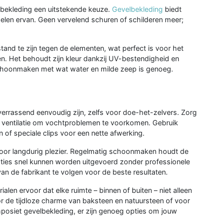
lbekleding een uitstekende keuze.
Gevelbekleding
biedt
elen ervan. Geen vervelend schuren of schilderen meer;
nd te zijn tegen de elementen, wat perfect is voor het
n. Het behoudt zijn kleur dankzij UV-bestendigheid en
schoonmaken met wat water en milde zeep is genoeg.
verrassend eenvoudig zijn, zelfs voor doe-het-zelvers. Zorg
r ventilatie om vochtproblemen te voorkomen. Gebruik
of speciale clips voor een nette afwerking.
oor langdurig plezier. Regelmatig schoonmaken houdt de
paraties snel kunnen worden uitgevoerd zonder professionele
 van de fabrikant te volgen voor de beste resultaten.
len ervoor dat elke ruimte – binnen of buiten – niet alleen
oor de tijdloze charme van baksteen en natuursteen of voor
posiet gevelbekleding, er zijn genoeg opties om jouw