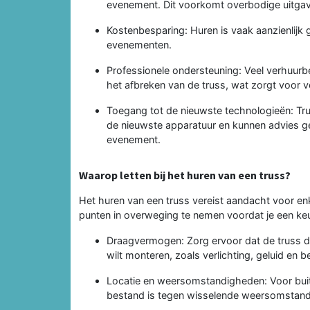
evenement. Dit voorkomt overbodige uitgav
Kostenbesparing: Huren is vaak aanzienlijk 
evenementen.
Professionele ondersteuning: Veel verhuurbed
het afbreken van de truss, wat zorgt voor vei
Toegang tot de nieuwste technologieën: Tr
de nieuwste apparatuur en kunnen advies g
evenement.
Waarop letten bij het huren van een truss?
Het huren van een truss vereist aandacht voor enk
punten in overweging te nemen voordat je een ke
Draagvermogen: Zorg ervoor dat de truss di
wilt monteren, zoals verlichting, geluid en
Locatie en weersomstandigheden: Voor buit
bestand is tegen wisselende weersomstand