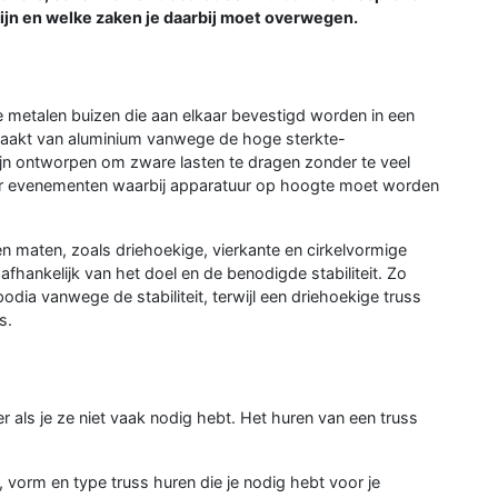
jn en welke zaken je daarbij moet overwegen.
ke metalen buizen die aan elkaar bevestigd worden in een
aakt van aluminium vanwege de hoge sterkte-
ijn ontworpen om zware lasten te dragen zonder te veel
or evenementen waarbij apparatuur op hoogte moet worden
en maten, zoals driehoekige, vierkante en cirkelvormige
afhankelijk van het doel en de benodigde stabiliteit. Zo
odia vanwege de stabiliteit, terwijl een driehoekige truss
s.
r als je ze niet vaak nodig hebt. Het huren van een truss
te, vorm en type truss huren die je nodig hebt voor je