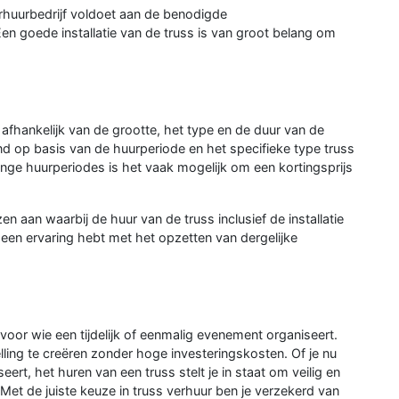
 verhuurbedrijf voldoet aan de benodigde
 Een goede installatie van de truss is van groot belang om
 afhankelijk van de grootte, het type en de duur van de
d op basis van de huurperiode en het specifieke type truss
ange huurperiodes is het vaak mogelijk om een kortingsprijs
 aan waarbij de huur van de truss inclusief de installatie
 geen ervaring hebt met het opzetten van dergelijke
voor wie een tijdelijk of eenmalig evenement organiseert.
telling te creëren zonder hoge investeringskosten. Of je nu
seert, het huren van een truss stelt je in staat om veilig en
Met de juiste keuze in truss verhuur ben je verzekerd van