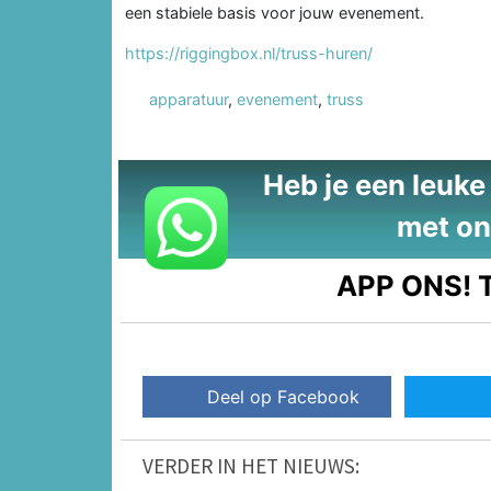
een stabiele basis voor jouw evenement.
https://riggingbox.nl/truss-huren/
apparatuur
,
evenement
,
truss
Heb je een leuke t
met on
APP ONS!
T
Deel op Facebook
VERDER IN HET NIEUWS: