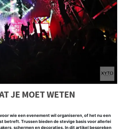
AT JE MOET WETEN
 voor wie een evenement wil organiseren, of het nu een
st betreft. Trussen bieden de stevige basis voor allerlei
akers, schermen en decoraties. In dit artikel bespreken