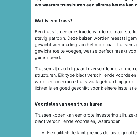
we waarom truss huren een slimme keuze kan zi
Wat is een truss?
Een truss is een constructie van lichte maar ster
stevig patroon. Deze buizen worden meestal gem
gewichtsverhouding van het materiaal. Trussen z
gewicht toe te voegen, wat ze perfect maakt vo
gemonteerd.
Trussen zijn verkrijgbaar in verschillende vormen 
structuren. Elk type biedt verschillende voordelen 
wordt een vierkante truss vaak gebruikt bij grote p
lichter is en goed geschikt voor kleinere installatie
Voordelen van een truss huren
Trussen kopen kan een grote investering zijn, zeke
biedt verschillende voordelen, waaronder:
Flexibiliteit: Je kunt precies de juiste groot