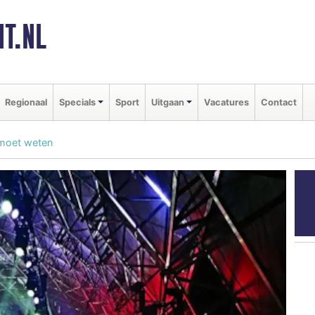
T.NL
Regionaal
Specials
Sport
Uitgaan
Vacatures
Contact
e moet weten