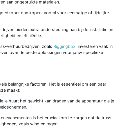
en aan ongebruikte materialen.
goedkoper dan kopen, vooral voor eenmalige of tijdelijke
rijven bieden extra ondersteuning aan bij de installatie en
ligheid en efficiëntie.
uss-verhuurbedrijven, zoals
Riggingbox
, investeren vaak in
even over de beste oplossingen voor jouw specifieke
ele belangrijke factoren. Het is essentieel om een paar
uze maakt:
e je huurt het gewicht kan dragen van de apparatuur die je
 beeldschermen.
enevenementen is het cruciaal om te zorgen dat de truss
igheden, zoals wind en regen.