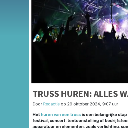
TRUSS HUREN: ALLES W
Door
Redactie
op
29 oktober 2024, 9:07 uur
Het
huren van een truss
is een belangrijke stap
festival, concert, tentoonstelling of bedrijfsfee
apparatuur en elementen, zoals verlichting, spe