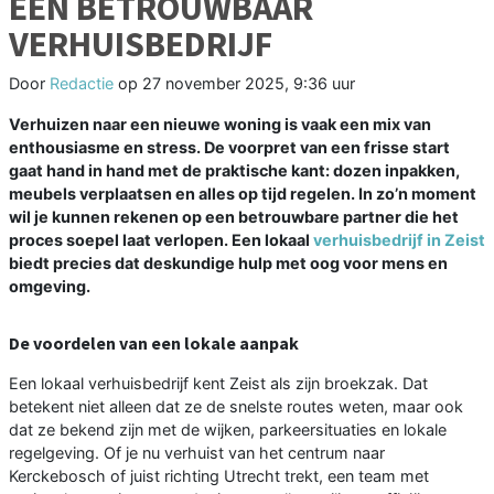
EEN BETROUWBAAR
VERHUISBEDRIJF
Door
Redactie
op
27 november 2025, 9:36 uur
Verhuizen naar een nieuwe woning is vaak een mix van
enthousiasme en stress. De voorpret van een frisse start
gaat hand in hand met de praktische kant: dozen inpakken,
meubels verplaatsen en alles op tijd regelen. In zo’n moment
wil je kunnen rekenen op een betrouwbare partner die het
proces soepel laat verlopen. Een lokaal
verhuisbedrijf in Zeist
biedt precies dat deskundige hulp met oog voor mens en
omgeving.
De voordelen van een lokale aanpak
Een lokaal verhuisbedrijf kent Zeist als zijn broekzak. Dat
betekent niet alleen dat ze de snelste routes weten, maar ook
dat ze bekend zijn met de wijken, parkeersituaties en lokale
regelgeving. Of je nu verhuist van het centrum naar
Kerckebosch of juist richting Utrecht trekt, een team met