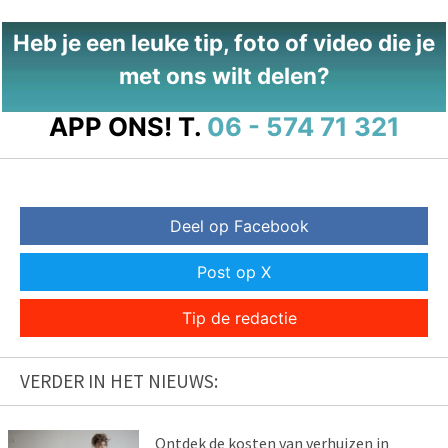
Heb je een leuke tip, foto of video die je
met ons wilt delen?
APP ONS!
T.
06 - 574 71 321
Deel op Facebook
Post op X
Tip de redactie
VERDER IN HET NIEUWS:
Ontdek de kosten van verhuizen in