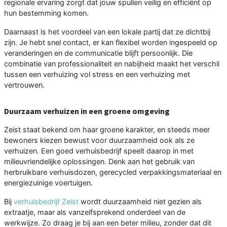
regionale ervaring zorgt dat jouw spullen veilig en efficiënt op
hun bestemming komen.
Daarnaast is het voordeel van een lokale partij dat ze dichtbij
zijn. Je hebt snel contact, er kan flexibel worden ingespeeld op
veranderingen en de communicatie blijft persoonlijk. Die
combinatie van professionaliteit en nabijheid maakt het verschil
tussen een verhuizing vol stress en een verhuizing met
vertrouwen.
Duurzaam verhuizen in een groene omgeving
Zeist staat bekend om haar groene karakter, en steeds meer
bewoners kiezen bewust voor duurzaamheid ook als ze
verhuizen. Een goed verhuisbedrijf speelt daarop in met
milieuvriendelijke oplossingen. Denk aan het gebruik van
herbruikbare verhuisdozen, gerecycled verpakkingsmateriaal en
energiezuinige voertuigen.
Bij
verhuisbedrijf Zeist
wordt duurzaamheid niet gezien als
extraatje, maar als vanzelfsprekend onderdeel van de
werkwijze. Zo draag je bij aan een beter milieu, zonder dat dit