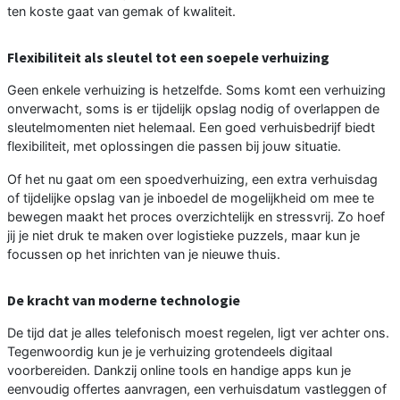
ten koste gaat van gemak of kwaliteit.
Flexibiliteit als sleutel tot een soepele verhuizing
Geen enkele verhuizing is hetzelfde. Soms komt een verhuizing
onverwacht, soms is er tijdelijk opslag nodig of overlappen de
sleutelmomenten niet helemaal. Een goed verhuisbedrijf biedt
flexibiliteit, met oplossingen die passen bij jouw situatie.
Of het nu gaat om een spoedverhuizing, een extra verhuisdag
of tijdelijke opslag van je inboedel de mogelijkheid om mee te
bewegen maakt het proces overzichtelijk en stressvrij. Zo hoef
jij je niet druk te maken over logistieke puzzels, maar kun je
focussen op het inrichten van je nieuwe thuis.
De kracht van moderne technologie
De tijd dat je alles telefonisch moest regelen, ligt ver achter ons.
Tegenwoordig kun je je verhuizing grotendeels digitaal
voorbereiden. Dankzij online tools en handige apps kun je
eenvoudig offertes aanvragen, een verhuisdatum vastleggen of