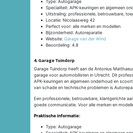
Type: Autogarage
Specialiteit: APK-keuringen en algemeen o
Uitstraling: professionele, betrouwbare, toe
Locatie: Nicolaasweg 42
Perfect voor: alle merken en modellen
Bijzonderheid: Autoreparatie
Website:
Garage van der Wind
Beoordeling: 4.8
4. Garage Tuindorp
Garage Tuindorp heeft aan de Antonius Matthaeu
garage voor automobilisten in Utrecht. Dit profes
APK-keuringen en algemeen onderhoud en scoort 
van schade en technische problemen is Autorepar
Een professionele, betrouwbare, klantgerichte aan
goede communicatie. Voor alle merken en modellen
Praktische informatie:
Type: Autogarage
Specialiteit: APK-keuringen en algemeen o