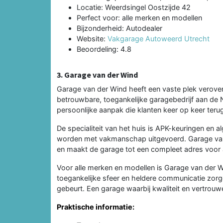
Locatie: Weerdsingel Oostzijde 42
Perfect voor: alle merken en modellen
Bijzonderheid: Autodealer
Website:
Vakgarage Autoweerd Utrecht
Beoordeling: 4.8
3. Garage van der Wind
Garage van der Wind heeft een vaste plek verover
betrouwbare, toegankelijke garagebedrijf aan de
persoonlijke aanpak die klanten keer op keer teru
De specialiteit van het huis is APK-keuringen 
worden met vakmanschap uitgevoerd. Garage van 
en maakt de garage tot een compleet adres voor a
Voor alle merken en modellen is Garage van der W
toegankelijke sfeer en heldere communicatie zorg
gebeurt. Een garage waarbij kwaliteit en vertrou
Praktische informatie: