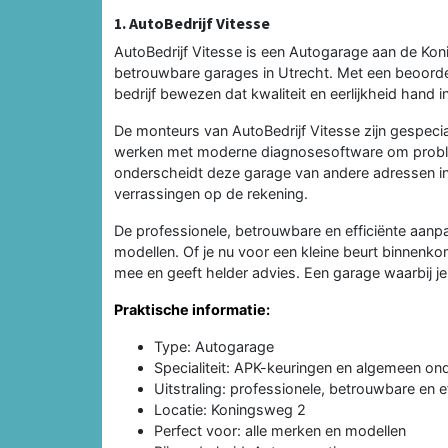
1. AutoBedrijf Vitesse
AutoBedrijf Vitesse is een Autogarage aan de Ko
betrouwbare garages in Utrecht. Met een beoordeli
bedrijf bewezen dat kwaliteit en eerlijkheid hand 
De monteurs van AutoBedrijf Vitesse zijn gespec
werken met moderne diagnosesoftware om probleme
onderscheidt deze garage van andere adressen in 
verrassingen op de rekening.
De professionele, betrouwbare en efficiënte aanpa
modellen. Of je nu voor een kleine beurt binnenk
mee en geeft helder advies. Een garage waarbij je 
Praktische informatie:
Type: Autogarage
Specialiteit: APK-keuringen en algemeen o
Uitstraling: professionele, betrouwbare en ef
Locatie: Koningsweg 2
Perfect voor: alle merken en modellen