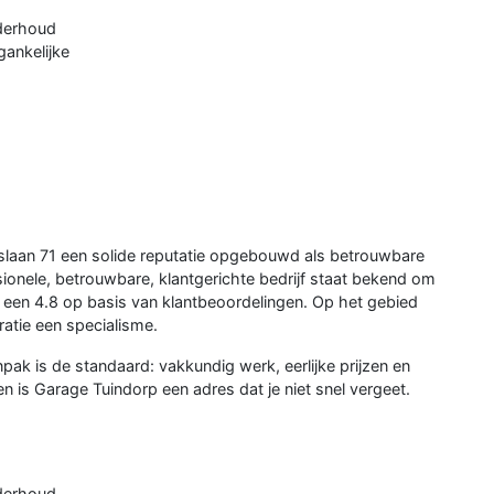
nderhoud
gankelijke
slaan 71 een solide reputatie opgebouwd als betrouwbare
sionele, betrouwbare, klantgerichte bedrijf staat bekend om
een 4.8 op basis van klantbeoordelingen. Op het gebied
atie een specialisme.
pak is de standaard: vakkundig werk, eerlijke prijzen en
 is Garage Tuindorp een adres dat je niet snel vergeet.
nderhoud