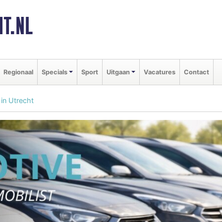
T.NL
Regionaal
Specials
Sport
Uitgaan
Vacatures
Contact
in Utrecht