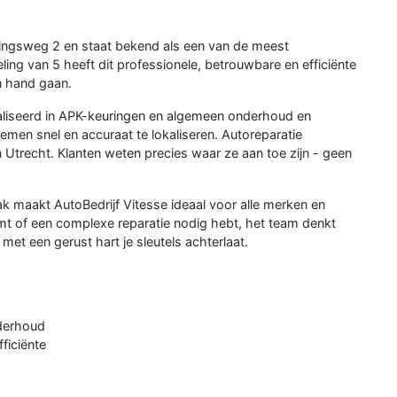
ningsweg 2 en staat bekend als een van de meest
ng van 5 heeft dit professionele, betrouwbare en efficiënte
in hand gaan.
ialiseerd in APK-keuringen en algemeen onderhoud en
n snel en accuraat te lokaliseren. Autoreparatie
Utrecht. Klanten weten precies waar ze aan toe zijn - geen
k maakt AutoBedrijf Vitesse ideaal voor alle merken en
omt of een complexe reparatie nodig hebt, het team denkt
met een gerust hart je sleutels achterlaat.
nderhoud
ficiënte