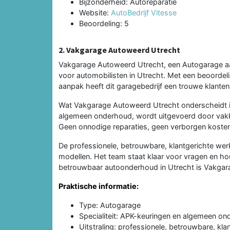
Bijzonderheid: Autoreparatie
Website:
AutoBedrijf Vitesse
Beoordeling: 5
2. Vakgarage Autoweerd Utrecht
Vakgarage Autoweerd Utrecht, een Autogarage aa
voor automobilisten in Utrecht. Met een beoordeli
aanpak heeft dit garagebedrijf een trouwe klant
Wat Vakgarage Autoweerd Utrecht onderscheidt is 
algemeen onderhoud, wordt uitgevoerd door vak
Geen onnodige reparaties, geen verborgen kosten -
De professionele, betrouwbare, klantgerichte wer
modellen. Het team staat klaar voor vragen en h
betrouwbaar autoonderhoud in Utrecht is Vakga
Praktische informatie:
Type: Autogarage
Specialiteit: APK-keuringen en algemeen o
Uitstraling: professionele, betrouwbare, kla