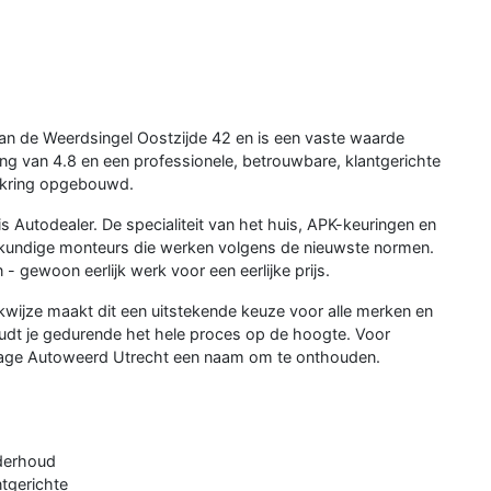
n de Weerdsingel Oostzijde 42 en is een vaste waarde
ng van 4.8 en een professionele, betrouwbare, klantgerichte
enkring opgebouwd.
Autodealer. De specialiteit van het huis, APK-keuringen en
kundige monteurs die werken volgens de nieuwste normen.
 gewoon eerlijk werk voor een eerlijke prijs.
kwijze maakt dit een uitstekende keuze voor alle merken en
oudt je gedurende het hele proces op de hoogte. Voor
rage Autoweerd Utrecht een naam om te onthouden.
nderhoud
ntgerichte