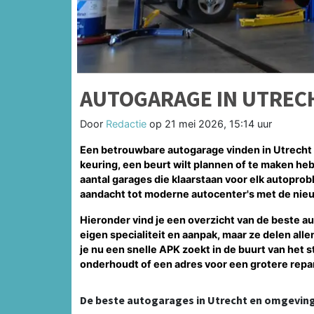
AUTOGARAGE IN UTREC
Door
Redactie
op
21 mei 2026, 15:14 uur
Een betrouwbare autogarage vinden in Utrecht h
keuring, een beurt wilt plannen of te maken heb
aantal garages die klaarstaan voor elk autoprob
aandacht tot moderne autocenter's met de nie
Hieronder vind je een overzicht van de beste a
eigen specialiteit en aanpak, maar ze delen all
je nu een snelle APK zoekt in de buurt van het 
onderhoudt of een adres voor een grotere reparat
De beste autogarages in Utrecht en omgevin