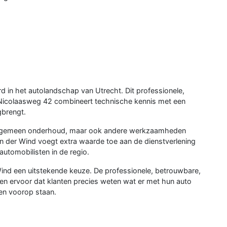
d in het autolandschap van Utrecht. Dit professionele,
 Nicolaasweg 42 combineert technische kennis met een
gbrengt.
en algemeen onderhoud, maar ook andere werkzaamheden
der Wind voegt extra waarde toe aan de dienstverlening
utomobilisten in de regio.
ind een uitstekende keuze. De professionele, betrouwbare,
en ervoor dat klanten precies weten wat er met hun auto
wen voorop staan.