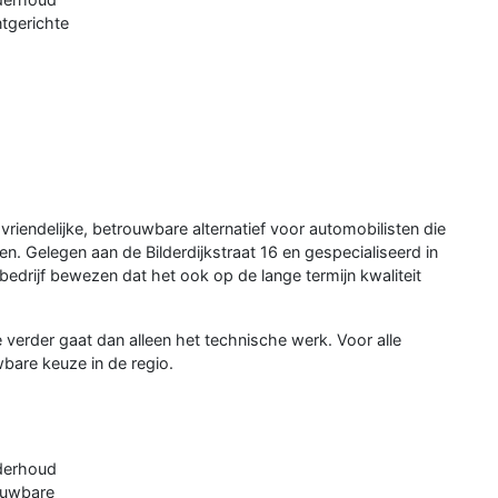
ntgerichte
vriendelijke, betrouwbare alternatief voor automobilisten die
n. Gelegen aan de Bilderdijkstraat 16 en gespecialiseerd in
edrijf bewezen dat het ook op de lange termijn kwaliteit
verder gaat dan alleen het technische werk. Voor alle
are keuze in de regio.
nderhoud
rouwbare