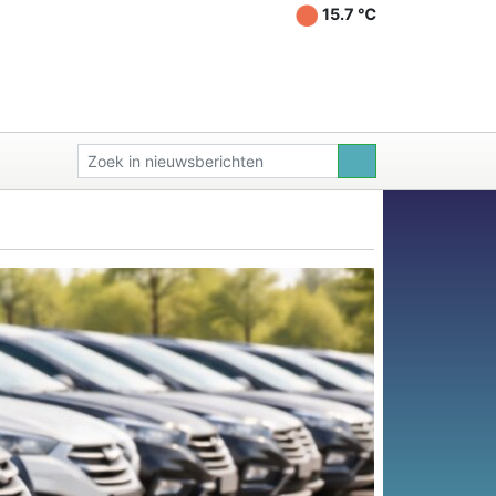
15.7 ℃