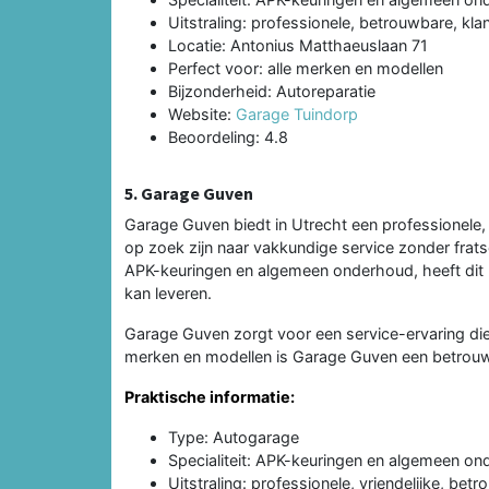
Uitstraling: professionele, betrouwbare, kla
Locatie: Antonius Matthaeuslaan 71
Perfect voor: alle merken en modellen
Bijzonderheid: Autoreparatie
Website:
Garage Tuindorp
Beoordeling: 4.8
5. Garage Guven
Garage Guven biedt in Utrecht een professionele, 
op zoek zijn naar vakkundige service zonder fratse
APK-keuringen en algemeen onderhoud, heeft dit b
kan leveren.
Garage Guven zorgt voor een service-ervaring die 
merken en modellen is Garage Guven een betrouwb
Praktische informatie:
Type: Autogarage
Specialiteit: APK-keuringen en algemeen o
Uitstraling: professionele, vriendelijke, bet