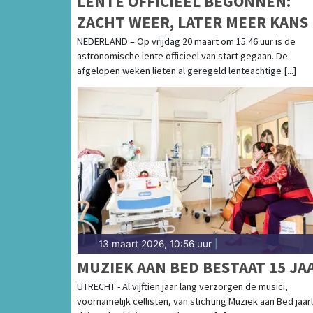
LENTE OFFICIEEL BEGONNEN:
ZACHT WEER, LATER MEER KANS
BUIEN
NEDERLAND – Op vrijdag 20 maart om 15.46 uur is de
astronomische lente officieel van start gegaan. De
afgelopen weken lieten al geregeld lenteachtige [...]
13 maart 2026, 10:56 uur
|
MUZIEK AAN BED BESTAAT 15 JA
UTRECHT - Al vijftien jaar lang verzorgen de musici,
voornamelijk cellisten, van stichting Muziek aan Bed jaarl