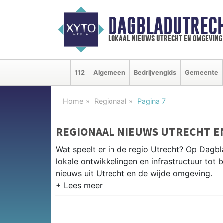
DAGBLADUTRECH
lokaal nieuws utrecht en omgeving
112
Algemeen
Bedrijvengids
Gemeente
Home
Regionaal
Pagina 7
REGIONAAL NIEUWS UTRECHT E
Wat speelt er in de regio Utrecht? Op Dagbla
lokale ontwikkelingen en infrastructuur tot 
nieuws uit Utrecht en de wijde omgeving.
REGIONIEUWS UTRECHT
Naast Utrecht volgen wij ook het nieuws ui