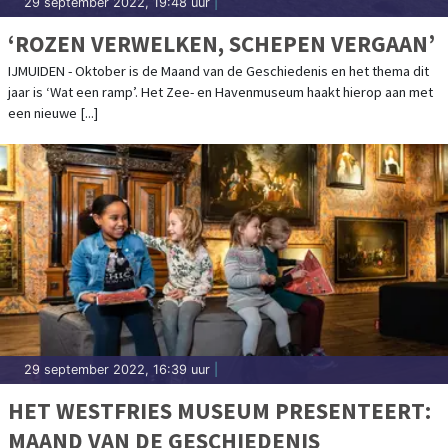
29 september 2022, 19:48 uur
|
‘ROZEN VERWELKEN, SCHEPEN VERGAAN’
IJMUIDEN - Oktober is de Maand van de Geschiedenis en het thema dit
jaar is ‘Wat een ramp’. Het Zee- en Havenmuseum haakt hierop aan met
een nieuwe [...]
29 september 2022, 16:39 uur
|
HET WESTFRIES MUSEUM PRESENTEERT:
MAAND VAN DE GESCHIEDENIS