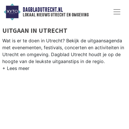
DAGBLADUTRECHT.NL
lokaal nieuws utrecht en omgeving
UITGAAN IN UTRECHT
Wat is er te doen in Utrecht? Bekijk de uitgaansagenda
met evenementen, festivals, concerten en activiteiten in
Utrecht en omgeving. Dagblad Utrecht houdt je op de
hoogte van de leukste uitgaanstips in de regio.
EVENEMENTEN UTRECHT
Van markten en culturele evenementen tot
muziekfestivals en culinaire events - ontdek het
complete uitgaansaanbod op dagbladutrecht.nl.