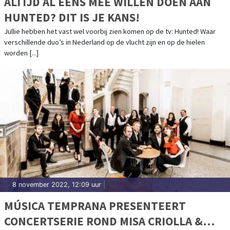
ALTIJD AL EENS MEE WILLEN DOEN AAN
HUNTED? DIT IS JE KANS!
Jullie hebben het vast wel voorbij zien komen op de tv: Hunted! Waar
verschillende duo’s in Nederland op de vlucht zijn en op de hielen
worden [...]
8 november 2022, 12:09 uur
|
MÚSICA TEMPRANA PRESENTEERT
CONCERTSERIE ROND MISA CRIOLLA &