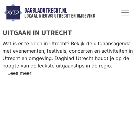
DAGBLADUTRECHT.NL
lokaal nieuws utrecht en omgeving
UITGAAN IN UTRECHT
Wat is er te doen in Utrecht? Bekijk de uitgaansagenda
met evenementen, festivals, concerten en activiteiten in
Utrecht en omgeving. Dagblad Utrecht houdt je op de
hoogte van de leukste uitgaanstips in de regio.
EVENEMENTEN UTRECHT
Van markten en culturele evenementen tot
muziekfestivals en culinaire events - ontdek het
complete uitgaansaanbod op dagbladutrecht.nl.