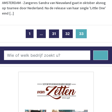
AMSTERDAM - Zangeres Sandra van Nieuwland gaat in oktober alsnog
op tournee door Nederland. Na de release van haar single 'Little One'
eind [...]
1
...
31
32
33
(current)