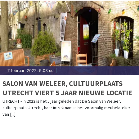
7 februari 2022, 9:03 uur
|
SALON VAN WELEER, CULTUURPLAATS
UTRECHT VIERT 5 JAAR NIEUWE LOCATIE
UTRECHT - In 2022 is het 5 jaar geleden dat De Salon van Weleer,
cultuurplaats Utrecht, haar intrek nam in het voormalig meubelatelier
van [...]