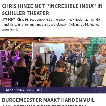
CHRIS HINZE MET "INCREDIBLE INDIA" IN
SCHILLER THEATER
UTRECHT - Chris Hinze, componist en reiziger maakt ieder jaar aan de
hand van zijn reizen multimedia-voorstellingen. Ook Incredible Indiais
weer een [...]
14 april 2022, 16:33 uur
|
BURGEMEESTER MAAKT HANDEN VUIL