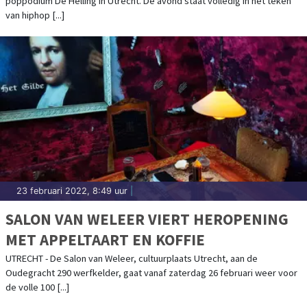
poppodium De Helling in Utrecht. De avond staat volledig in het teken
van hiphop [...]
23 februari 2022, 8:49 uur
|
SALON VAN WELEER VIERT HEROPENING
MET APPELTAART EN KOFFIE
UTRECHT - De Salon van Weleer, cultuurplaats Utrecht, aan de
Oudegracht 290 werfkelder, gaat vanaf zaterdag 26 februari weer voor
de volle 100 [...]