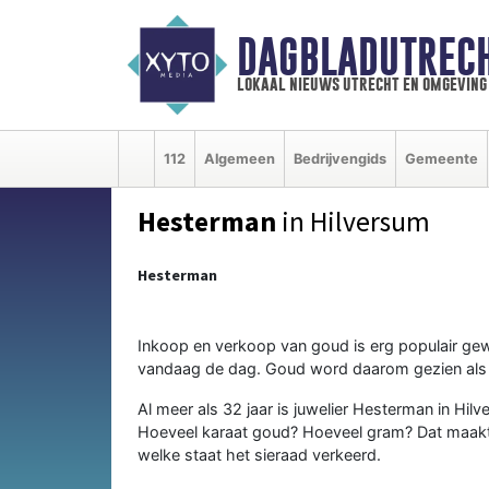
DAGBLADUTRECH
lokaal nieuws utrecht en omgeving
112
Algemeen
Bedrijvengids
Gemeente
Hesterman
in Hilversum
Hesterman
Inkoop en verkoop van goud is erg populair ge
vandaag de dag. Goud word daarom gezien als 
Al meer als 32 jaar is juwelier Hesterman in Hi
Hoeveel karaat goud? Hoeveel gram? Dat maakt bij
welke staat het sieraad verkeerd.