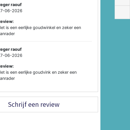
eger raouf
07-06-2026
Review:
et is een eerlijke goudwinkel en zeker een
anrader
eger raouf
07-06-2026
Review:
et is een eerlijke goudvink en zeker een
anrader
Schrijf een review