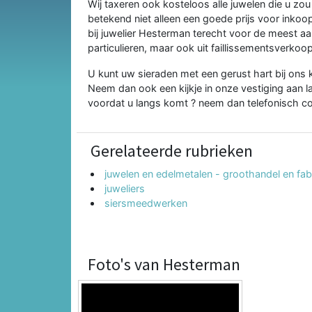
Wij taxeren ook kosteloos alle juwelen die u zou 
betekend niet alleen een goede prijs voor inkoo
bij juwelier Hesterman terecht voor de meest aa
particulieren, maar ook uit faillissementsverkoo
U kunt uw sieraden met een gerust hart bij ons 
Neem dan ook een kijkje in onze vestiging aan la
voordat u langs komt ? neem dan telefonisch c
Gerelateerde rubrieken
juwelen en edelmetalen - groothandel en fab
juweliers
siersmeedwerken
Foto's van Hesterman