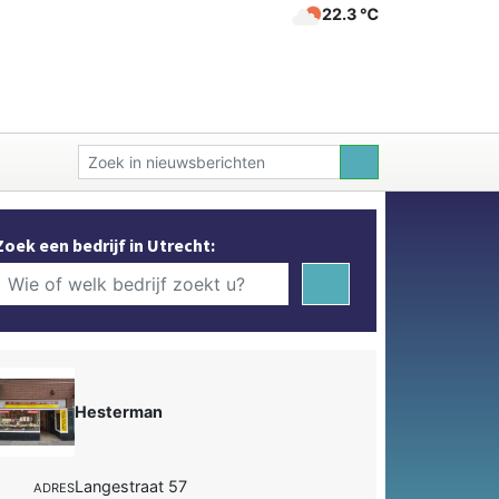
22.3 ℃
Zoek een bedrijf in Utrecht:
Hesterman
Langestraat 57
ADRES