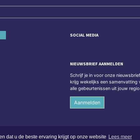
SOCIAL MEDIA
NIEUWSBRIEF AANMELDEN
Schrijf je in voor onze nieuwsbrie
krijg wekelijks een samenvatting 
alle gebeurtenissen uit jouw regio
Aanmelden
n dat u de beste ervaring krijgt op onze website
Lees meer