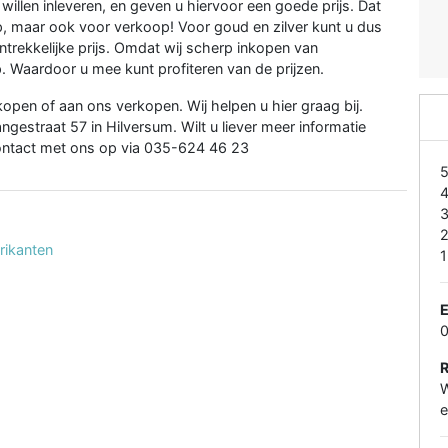
willen inleveren, en geven u hiervoor een goede prijs. Dat
p, maar ook voor verkoop! Voor goud en zilver kunt u dus
ntrekkelijke prijs. Omdat wij scherp inkopen van
p. Waardoor u mee kunt profiteren van de prijzen.
kopen of aan ons verkopen. Wij helpen u hier graag bij.
ngestraat 57 in Hilversum. Wilt u liever meer informatie
ontact met ons op via 035-624 46 23
rikanten
1
E
W
e