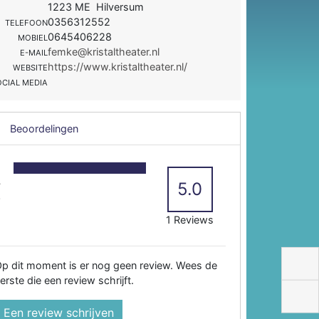
1223 ME Hilversum
0356312552
TELEFOON
0645406228
MOBIEL
femke@kristaltheater.nl
E-MAIL
https://www.kristaltheater.nl/
WEBSITE
OCIAL MEDIA
Beoordelingen
5
4
5.0
3
2
1 Reviews
p dit moment is er nog geen review. Wees de
erste die een review schrijft.
Een review schrijven