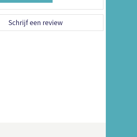
Schrijf een review