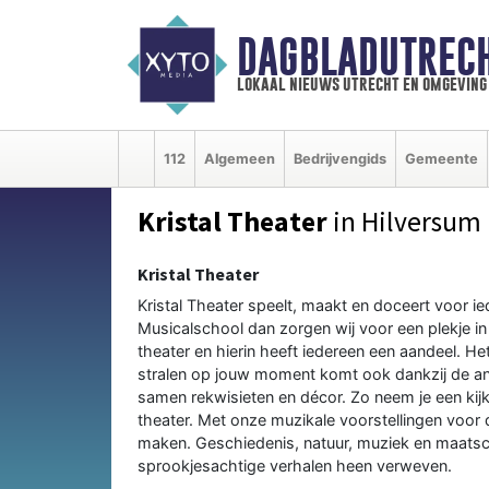
DAGBLADUTRECH
lokaal nieuws utrecht en omgeving
112
Algemeen
Bedrijvengids
Gemeente
Kristal Theater
in Hilversum
Kristal Theater
Kristal Theater speelt, maakt en doceert voor i
Musicalschool dan zorgen wij voor een plekje in 
theater en hierin heeft iedereen een aandeel. He
stralen op jouw moment komt ook dankzij de an
samen rekwisieten en décor. Zo neem je een kij
theater. Met onze muzikale voorstellingen voor 
maken. Geschiedenis, natuur, muziek en maatscha
sprookjesachtige verhalen heen verweven.