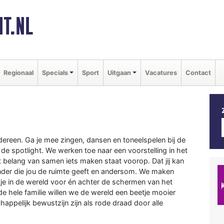
T.NL
Regionaal
Specials
Sport
Uitgaan
Vacatures
Contact
edereen. Ga je mee zingen, dansen en toneelspelen bij de
de spotlight. We werken toe naar een voorstelling in het
t belang van samen iets maken staat voorop. Dat jij kan
der die jou de ruimte geeft en andersom. We maken
kje in de wereld voor én achter de schermen van het
de hele familie willen we de wereld een beetje mooier
ppelijk bewustzijn zijn als rode draad door alle