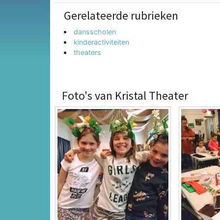
Gerelateerde rubrieken
dansscholen
kinderactiviteiten
theaters
Foto's van Kristal Theater