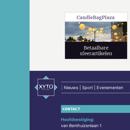
Vorige
|
Nieuws | Sport | Evenementen
CONTACT
Hoofdvestiging:
van Benthuizenlaan 1