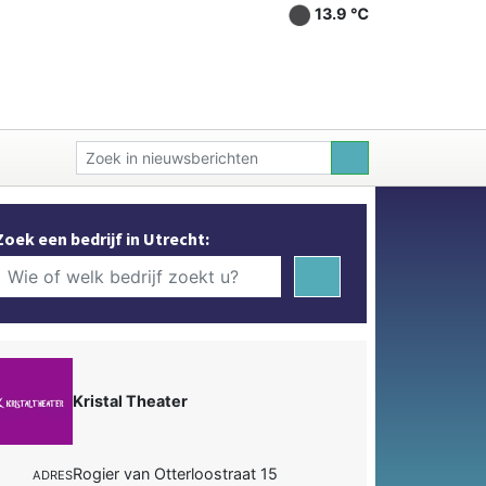
13.9 ℃
Zoek een bedrijf in Utrecht:
Kristal Theater
Rogier van Otterloostraat 15
ADRES