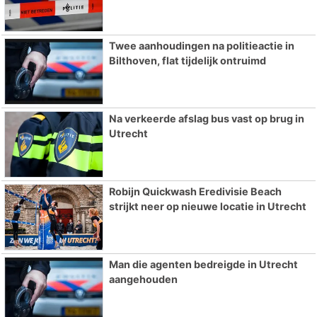
Twee aanhoudingen na politieactie in
Bilthoven, flat tijdelijk ontruimd
Na verkeerde afslag bus vast op brug in
Utrecht
Robijn Quickwash Eredivisie Beach
strijkt neer op nieuwe locatie in Utrecht
Man die agenten bedreigde in Utrecht
aangehouden