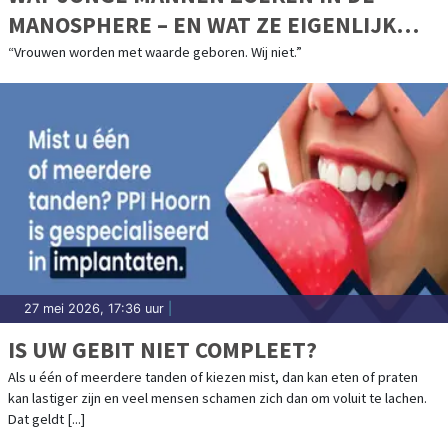
MANOSPHERE – EN WAT ZE EIGENLIJK
MISSEN
“Vrouwen worden met waarde geboren. Wij niet.”
27 mei 2026, 17:36 uur
|
IS UW GEBIT NIET COMPLEET?
Als u één of meerdere tanden of kiezen mist, dan kan eten of praten
kan lastiger zijn en veel mensen schamen zich dan om voluit te lachen.
Dat geldt [...]