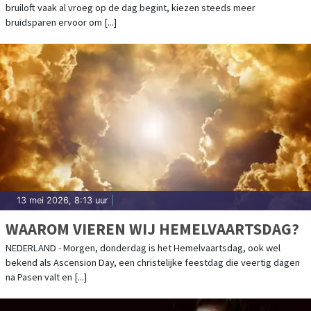
bruiloft vaak al vroeg op de dag begint, kiezen steeds meer
bruidsparen ervoor om [...]
13 mei 2026, 8:13 uur
|
WAAROM VIEREN WIJ HEMELVAARTSDAG?
NEDERLAND - Morgen, donderdag is het Hemelvaartsdag, ook wel
bekend als Ascension Day, een christelijke feestdag die veertig dagen
na Pasen valt en [...]