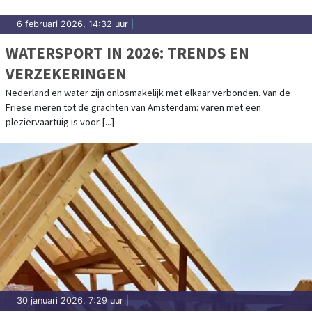
6 februari 2026, 14:32 uur
|
WATERSPORT IN 2026: TRENDS EN
VERZEKERINGEN
Nederland en water zijn onlosmakelijk met elkaar verbonden. Van de
Friese meren tot de grachten van Amsterdam: varen met een
pleziervaartuig is voor [...]
30 januari 2026, 7:29 uur
|