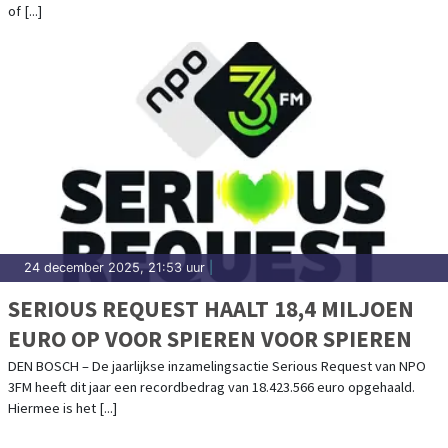
of [...]
24 december 2025, 21:53 uur
|
SERIOUS REQUEST HAALT 18,4 MILJOEN
EURO OP VOOR SPIEREN VOOR SPIEREN
DEN BOSCH – De jaarlijkse inzamelingsactie Serious Request van NPO
3FM heeft dit jaar een recordbedrag van 18.423.566 euro opgehaald.
Hiermee is het [...]