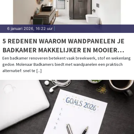
6 januari 2026, 16:22 uur
|
5 REDENEN WAAROM WANDPANELEN JE
BADKAMER MAKKELIJKER EN MOOIER
MAKEN
Een badkamer renoveren betekent vaak breekwerk, stof en wekenlang
gedoe. Molenaar Badkamers biedt met wandpanelen een praktisch
alternatief: snel te [...]