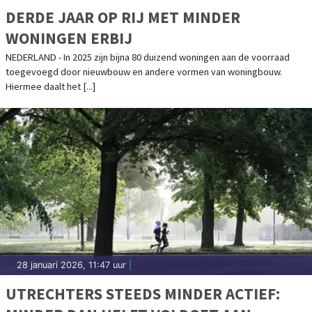
DERDE JAAR OP RIJ MET MINDER
WONINGEN ERBIJ
NEDERLAND - In 2025 zijn bijna 80 duizend woningen aan de voorraad
toegevoegd door nieuwbouw en andere vormen van woningbouw.
Hiermee daalt het [...]
28 januari 2026, 11:47 uur
|
UTRECHTERS STEEDS MINDER ACTIEF: