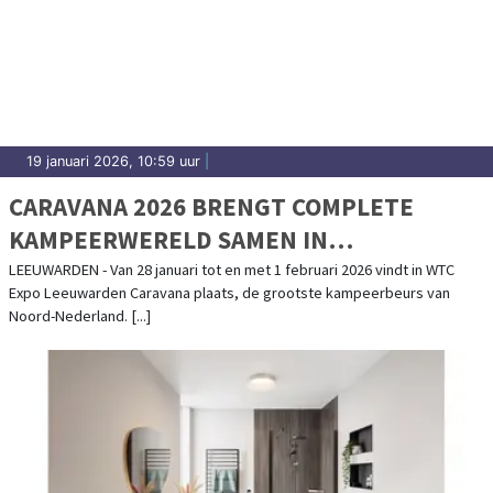
19 januari 2026, 10:59 uur
|
CARAVANA 2026 BRENGT COMPLETE
KAMPEERWERELD SAMEN IN
LEEUWARDEN
LEEUWARDEN - Van 28 januari tot en met 1 februari 2026 vindt in WTC
Expo Leeuwarden Caravana plaats, de grootste kampeerbeurs van
Noord-Nederland. [...]