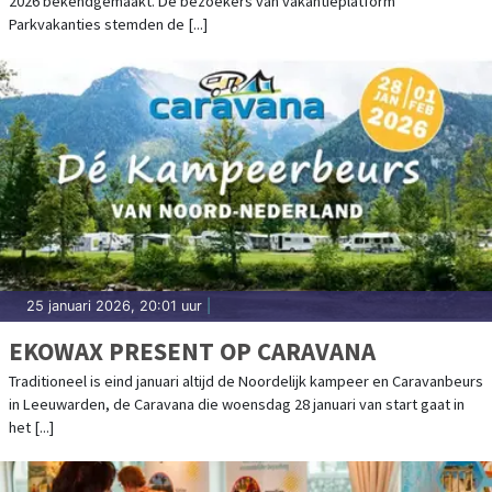
2026 bekendgemaakt. De bezoekers van vakantieplatform
Parkvakanties stemden de [...]
25 januari 2026, 20:01 uur
|
EKOWAX PRESENT OP CARAVANA
Traditioneel is eind januari altijd de Noordelijk kampeer en Caravanbeurs
in Leeuwarden, de Caravana die woensdag 28 januari van start gaat in
het [...]