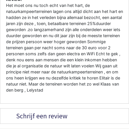
Het moet ons nu toch echt van het hart, de
natuurkampeerterreinen lagen ons altijd dicht aan het hart en
hadden ze in het verleden bijna allemaal bezocht, een aantal
jaren zijn deze , toen, betaalbare terreinen 25%duurder
geworden .zo langzamerhand zijn alle onderdelen weer iets
duurder geworden en nu dit jaar zijn bij de meeste terreinen
de prijzen persoon weer hoger geworden Sommige
terreinen gaan per nacht soms naar de 30 euro voor 2
personen soms zelfs dan geen electra en WiFi Echt te gek ,
denk nou eens aan mensen die een klein inkomen hebben
die je al organisatie de natuur wilt laten voelen Wij gaan uit
principe niet meer naar de natuurkampeerterreinen , en om
ons heen krijgen we nu dezelfde kritiek te horen Elitair is de
natuur niet. Maar de terreinen worden het zo wel Klaas van
den berg , Lelystad
Schrijf een review