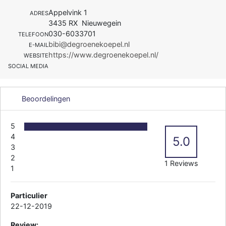
Appelvink 1
ADRES
3435 RX Nieuwegein
030-6033701
TELEFOON
bibi@degroenekoepel.nl
E-MAIL
https://www.degroenekoepel.nl/
WEBSITE
SOCIAL MEDIA
Beoordelingen
5
4
5.0
3
2
1 Reviews
1
Particulier
22-12-2019
Review: