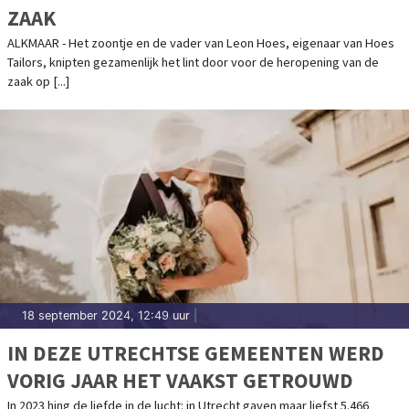
ZAAK
ALKMAAR - Het zoontje en de vader van Leon Hoes, eigenaar van Hoes
Tailors, knipten gezamenlijk het lint door voor de heropening van de
zaak op [...]
18 september 2024, 12:49 uur
|
IN DEZE UTRECHTSE GEMEENTEN WERD
VORIG JAAR HET VAAKST GETROUWD
In 2023 hing de liefde in de lucht: in Utrecht gaven maar liefst 5.466