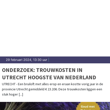
29 februari 2024, 13:30 uur
|
ONDERZOEK: TROUWKOSTEN IN
UTRECHT HOOGSTE VAN NEDERLAND
UTRECHT - Een bruiloft met alles erop en eraan kostte vorig jaar in de
provincie Utrecht gemiddeld € 23.206. Deze trouwkosten liggen een
stuk hoger [...]