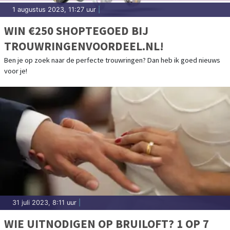
1 augustus 2023, 11:27 uur
|
WIN €250 SHOPTEGOED BIJ
TROUWRINGENVOORDEEL.NL!
Ben je op zoek naar de perfecte trouwringen? Dan heb ik goed nieuws
voor je!
31 juli 2023, 8:11 uur
|
WIE UITNODIGEN OP BRUILOFT? 1 OP 7