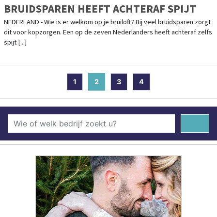
BRUIDSPAREN HEEFT ACHTERAF SPIJT
NEDERLAND - Wie is er welkom op je bruiloft? Bij veel bruidsparen zorgt
dit voor kopzorgen. Een op de zeven Nederlanders heeft achteraf zelfs
spijt [...]
1
2
(current)
3
4