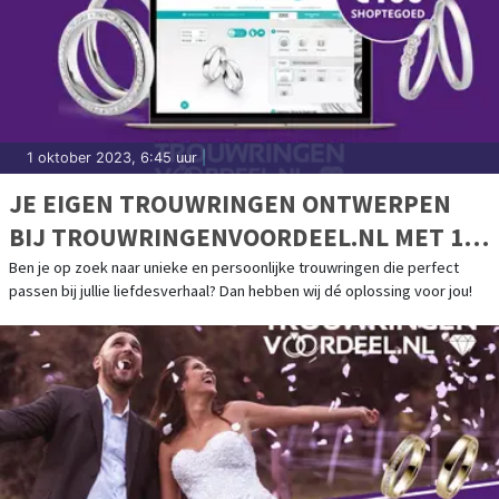
1 oktober 2023, 6:45 uur
|
JE EIGEN TROUWRINGEN ONTWERPEN
BIJ TROUWRINGENVOORDEEL.NL MET 100
EURO SHOPTEGOED
Ben je op zoek naar unieke en persoonlijke trouwringen die perfect
passen bij jullie liefdesverhaal? Dan hebben wij dé oplossing voor jou!