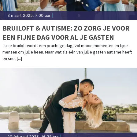
3 maart 2025, 7:00 uur
|
BRUILOFT & AUTISME: ZO ZORG JE VOOR
EEN FIJNE DAG VOOR AL JE GASTEN
Jullie bruiloft wordt een prachtige dag, vol mooie momenten en fijne
mensen om jullie heen. Maar wat als één van jullie gasten autisme heeft
en snel [...]
20 februari 2025, 16:28 uur
|