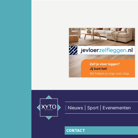
Vorige
|
Nieuws | Sport | Evenementen
CONTACT