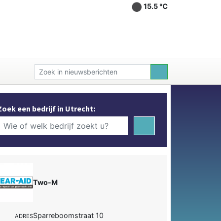
15.5 ℃
Zoek een bedrijf in Utrecht:
Two-M
Sparreboomstraat 10
ADRES