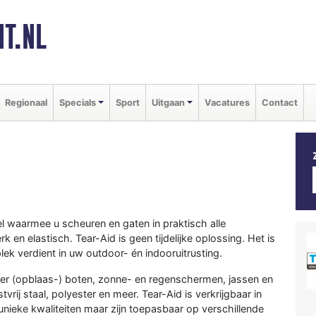
T.NL
Regionaal
Specials
Sport
Uitgaan
Vacatures
Contact
el waarmee u scheuren en gaten in praktisch alle
 en elastisch. Tear-Aid is geen tijdelijke oplossing. Het is
ek verdient in uw outdoor- én indooruitrusting.
ber (opblaas-) boten, zonne- en regenschermen, jassen en
rij staal, polyester en meer. Tear-Aid is verkrijgbaar in
nieke kwaliteiten maar zijn toepasbaar op verschillende