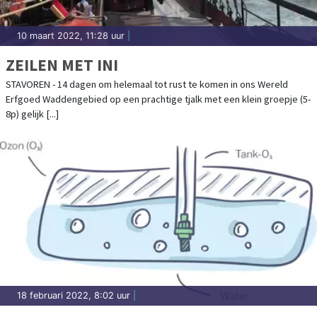
10 maart 2022, 11:28 uur
|
ZEILEN MET INI
STAVOREN - 14 dagen om helemaal tot rust te komen in ons Wereld
Erfgoed Waddengebied op een prachtige tjalk met een klein groepje (5-
8p) gelijk [...]
18 februari 2022, 8:02 uur
|