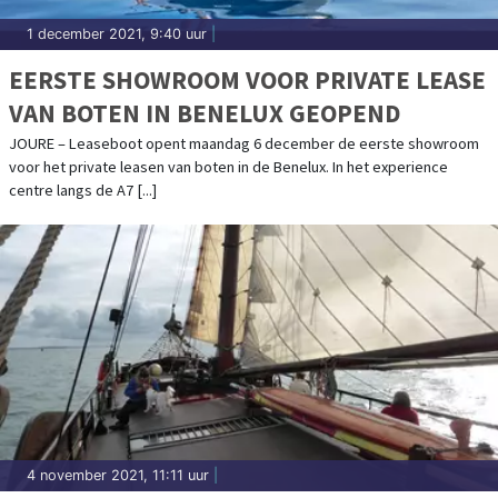
1 december 2021, 9:40 uur
|
EERSTE SHOWROOM VOOR PRIVATE LEASE
VAN BOTEN IN BENELUX GEOPEND
JOURE – Leaseboot opent maandag 6 december de eerste showroom
voor het private leasen van boten in de Benelux. In het experience
centre langs de A7 [...]
4 november 2021, 11:11 uur
|