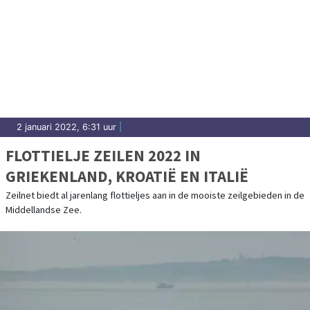
2 januari 2022, 6:31 uur
|
FLOTTIELJE ZEILEN 2022 IN
GRIEKENLAND, KROATIË EN ITALIË
Zeilnet biedt al jarenlang flottieljes aan in de mooiste zeilgebieden in de
Middellandse Zee.