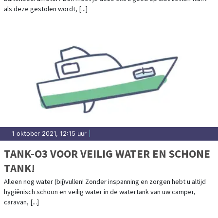
BEVEILIGEN
als deze gestolen wordt, [...]
1 oktober 2021, 12:15 uur
|
TANK-O3 VOOR VEILIG WATER EN SCHONE
TANK!
Alleen nog water (bij)vullen! Zonder inspanning en zorgen hebt u altijd
hygiënisch schoon en veilig water in de watertank van uw camper,
caravan, [...]