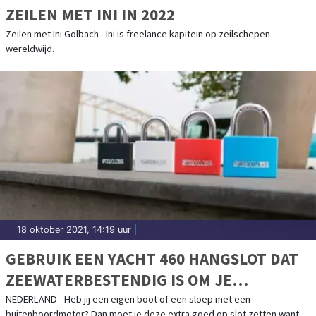
ZEILEN MET INI IN 2022
Zeilen met Ini Golbach - Ini is freelance kapitein op zeilschepen
wereldwijd.
18 oktober 2021, 14:19 uur
|
GEBRUIK EEN YACHT 460 HANGSLOT DAT
ZEEWATERBESTENDIG IS OM JE
BUITENBOORDMOTOR OPTIMAAL TE
NEDERLAND - Heb jij een eigen boot of een sloep met een
buitenboordmotor? Dan moet je deze extra goed op slot zetten want