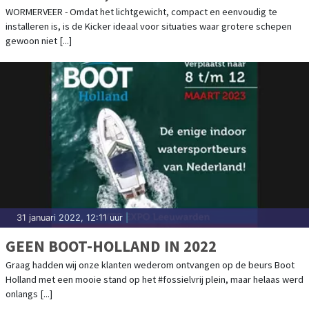
WORMERVEER - Omdat het lichtgewicht, compact en eenvoudig te
installeren is, is de Kicker ideaal voor situaties waar grotere schepen
gewoon niet [...]
31 januari 2022, 12:11 uur
|
GEEN BOOT-HOLLAND IN 2022
Graag hadden wij onze klanten wederom ontvangen op de beurs Boot
Holland met een mooie stand op het #fossielvrij plein, maar helaas werd
onlangs [...]