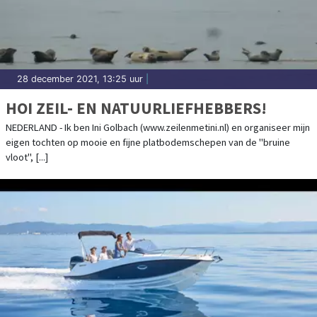
28 december 2021, 13:25 uur
|
HOI ZEIL- EN NATUURLIEFHEBBERS!
NEDERLAND - Ik ben Ini Golbach (www.zeilenmetini.nl) en organiseer mijn
eigen tochten op mooie en fijne platbodemschepen van de "bruine
vloot", [...]