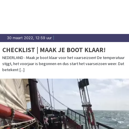
30 maart 2022, 12:59 uur
|
CHECKLIST | MAAK JE BOOT KLAAR!
NEDERLAND - Maak je boot klaar voor het vaarseizoen! De temperatuur
stijgt, het voorjaar is begonnen en dus start het vaarseizoen weer. Dat
betekent [...]