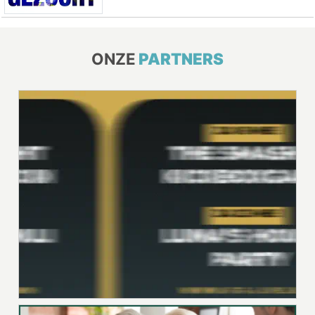
ONZE
PARTNERS